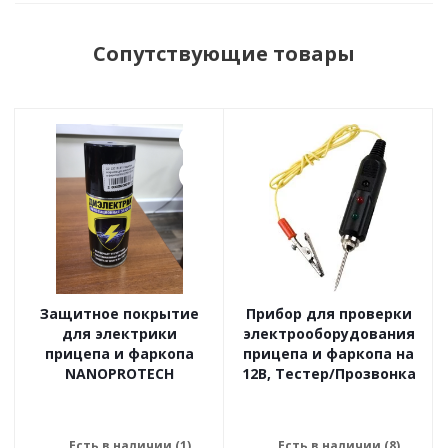
Сопутствующие товары
Защитное покрытие
Прибор для проверки
для электрики
электрооборудования
прицепа и фаркопа
прицепа и фаркопа на
NANOPROTECH
12В, Тестер/Прозвонка
Есть в наличии (1)
Есть в наличии (8)