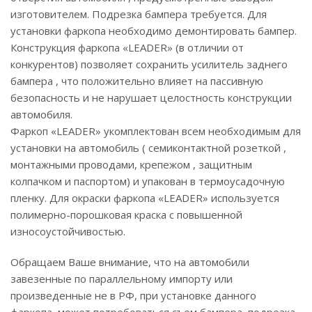
изготовителем. Подрезка бампера требуется. Для
установки фаркопа необходимо демонтировать бампер.
Конструкция фаркопа «LEADER» (в отличии от
конкурентов) позволяет сохранить усилитель заднего
бампера , что положительно влияет на пассивную
безопасность и не нарушает целостность конструкции
автомобиля.
Фаркоп «LEADER» укомплектован всем необходимым для
установки на автомобиль ( семиконтактной розеткой ,
монтажными проводами, крепежом , защитным
колпачком и паспортом) и упакован в термоусадочную
пленку. Для окраски фаркопа «LEADER» используется
полимерно-порошковая краска с повышенной
износоустойчивостью.
Обращаем Ваше внимание, что на автомобили
завезенные по параллельному импорту или
произведенные не в РФ, при установке данного