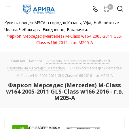
0
Купить прицеп МЗСА в городах Казань, Уфа, Набережные
Челны, Чебоксары. Ежедневно, В наличии.
Фаркоп Мерседес (Mercedes) M-Class w164 2005-2011 GLS-
Class w166 2016 - г.в. M205-A
Главная
-
Каталог
-
Фаркопы для легковых автомобилей
-
Фаркопы на Мерседес (Mercedes)
-
Фаркоп Мерседес (Mercedes)
M-Class w164 2005-2011 GLS-Class w166 2016 - г.в. M205-A
Фаркоп Мерседес (Mercedes) M-Class
w164 2005-2011 GLS-Class w166 2016 - г.в.
M205-A
С НДС