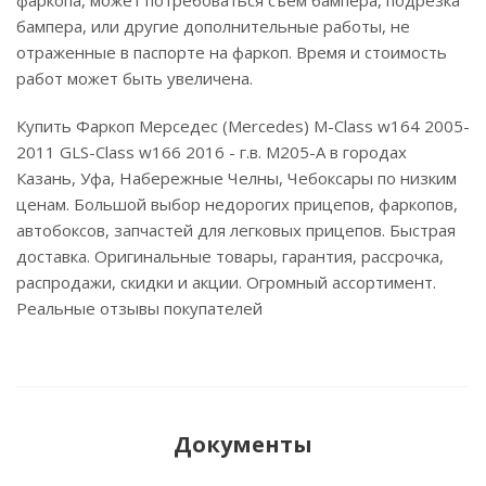
фаркопа, может потребоваться съем бампера, подрезка
бампера, или другие дополнительные работы, не
отраженные в паспорте на фаркоп. Время и стоимость
работ может быть увеличена.
Купить Фаркоп Мерседес (Mercedes) M-Class w164 2005-
2011 GLS-Class w166 2016 - г.в. M205-A в городах
Казань, Уфа, Набережные Челны, Чебоксары по низким
ценам. Большой выбор недорогих прицепов, фаркопов,
автобоксов, запчастей для легковых прицепов. Быстрая
доставка. Оригинальные товары, гарантия, рассрочка,
распродажи, скидки и акции. Огромный ассортимент.
Реальные отзывы покупателей
Документы