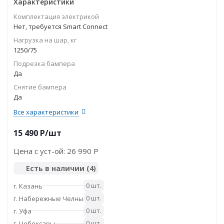
Характеристики
Комплектация электрикой
Нет, требуется Smart Connect
Нагрузка на шар, кг
1250/75
Подрезка бампера
Да
Снятие бампера
Да
Все характеристики
15 490
P
/шт
Цена с уст-ой:
26 990 P
Есть в наличии
(4)
0 шт.
г. Казань
0 шт.
г. Набережные Челны
0 шт.
г. Уфа
0 шт.
г. Чебоксары