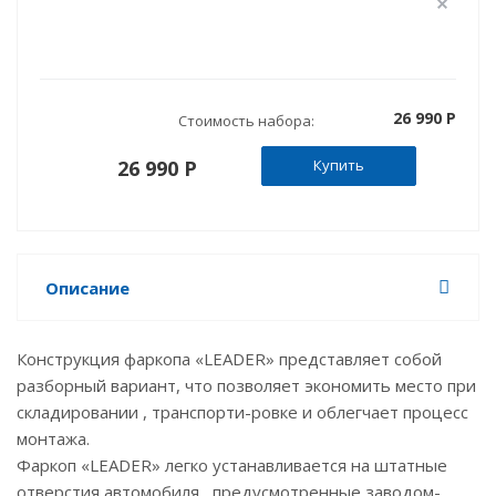
26 990 P
Стоимость набора:
26 990 P
Купить
Описание
Конструкция фаркопа «LEADER» представляет собой
разборный вариант, что позволяет экономить место при
складировании , транспорти-ровке и облегчает процесс
монтажа.
Фаркоп «LEADER» легко устанавливается на штатные
отверстия автомобиля , предусмотренные заводом-