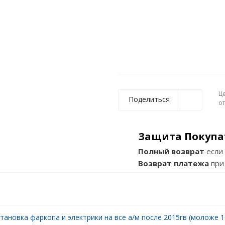
Ц
Поделиться
о
Защита Покупа
Полный возврат
если 
Возврат платежа
при
тановка фаркопа и электрики на все а/м после 2015гв (моложе 10