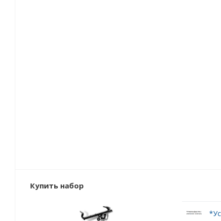
Купить набор
*Ус