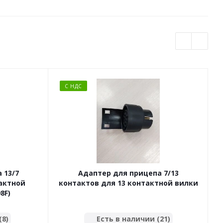
С НДС
 13/7
Адаптер для прицепа 7/13
тактной
контактов для 13 контактной вилки
8F)
(8)
Есть в наличии (21)