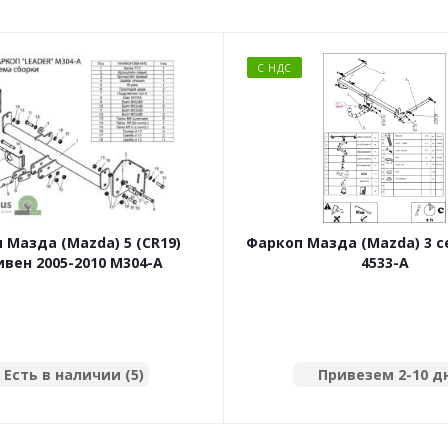
С НДС
 Мазда (Mazda) 5 (CR19)
Фаркоп Мазда (Mazda) 3 с
вен 2005-2010 M304-A
4533-A
Есть в наличии (5)
Привезем 2-10 д