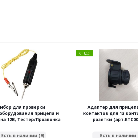
С НДС
ибор для проверки
Адаптер для прицепа
оборудования прицепа и
контактов для 13 кон
на 12В, Тестер/Прозвонка
розетки (арт.KTC00
Есть в наличии (9)
Есть в наличии 