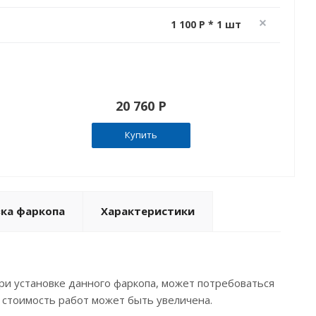
1 100 P * 1 шт
20 760 P
Купить
вка фаркопа
Характеристики
ри установке данного фаркопа, может потребоваться
 стоимость работ может быть увеличена.