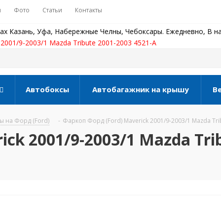
ы
Фото
Статьи
Контакты
ах Казань, Уфа, Набережные Челны, Чебоксары. Ежедневно, В на
 2001/9-2003/1 Mazda Tribute 2001-2003 4521-A
Автобоксы
Автобагажник на крышу
В
 на Форд (Ford)
-
Фаркоп Форд (Ford) Maverick 2001/9-2003/1 Mazda Tri
ick 2001/9-2003/1 Mazda Tri