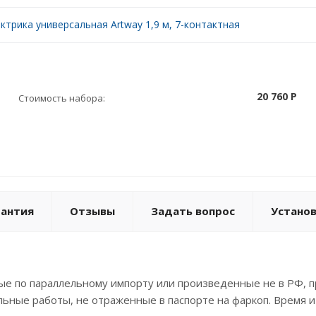
ктрика универсальная Artway 1,9 м, 7-контактная
20 760 P
Стоимость набора:
рантия
Отзывы
Задать вопрос
Устано
е по параллельному импорту или произведенные не в РФ, п
льные работы, не отраженные в паспорте на фаркоп. Время и