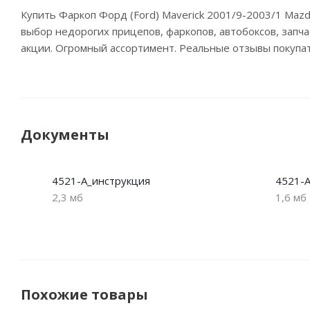
Купить Фаркоп Форд (Ford) Maverick 2001/9-2003/1 Maz
выбор недорогих прицепов, фаркопов, автобоксов, запча
акции. Огромный ассортимент. Реальные отзывы покупа
Документы
4521-A_инструкция
4521-A
2,3 мб
1,6 мб
Похожие товары