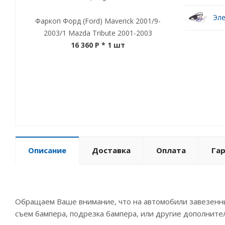
Эле
Фаркоп Форд (Ford) Maverick 2001/9-
2003/1 Mazda Tribute 2001-2003
16 360 P
* 1 шт
Описание
Доставка
Оплата
Га
Обращаем Ваше внимание, что на автомобили завезенны
съем бампера, подрезка бампера, или другие дополните