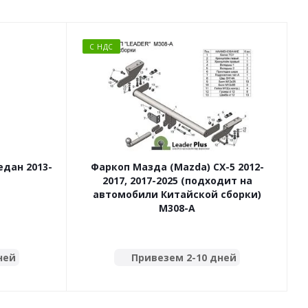
С НДС
едан 2013-
Фаркоп Мазда (Mazda) CX-5 2012-
2017, 2017-2025 (подходит на
автомобили Китайской сборки)
M308-A
ней
Привезем 2-10 дней