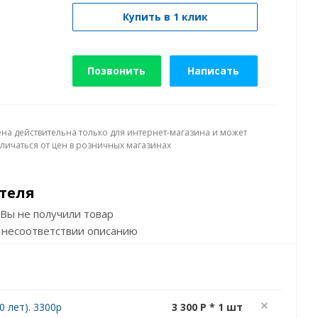
Купить в 1 клик
Позвонить
Написать
ена действительна только для интернет-магазина и может
тличаться от цен в розничных магазинах
теля
Вы не получили товар
 несоответствии описанию
 лет). 3300р
3 300 P * 1 шт