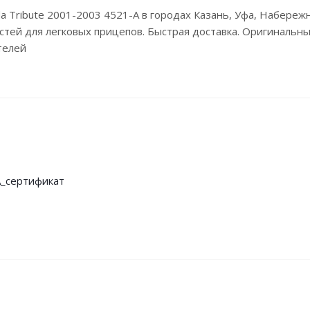
da Tribute 2001-2003 4521-A в городах Казань, Уфа, Набере
стей для легковых прицепов. Быстрая доставка. Оригинальные
телей
_сертификат