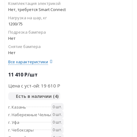
Комплектация электрикой
Нет, требуется Smart Connect
Нагрузка на шар, кг
1200/75
Подрезка бампера
Нет
Снятие бампера
Нет
Все характеристики
11 410
P
/шт
Цена с уст-ой:
19 610 P
Есть в наличии
(4)
0 шт.
г. Казань
0 шт.
г. Набережные Челны
0 шт.
г. Уфа
0 шт.
г. Чебоксары