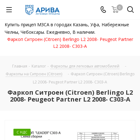
0
Купить прицеп МЗСА в городах Казань, Уфа, Набережные
Челны, Чебоксары. Ежедневно, В наличии.
Фаркоп Ситроен (Citroen) Berlingo L2 2008- Peugeot Partner
L2 2008- C303-A
Главная
-
Каталог
-
Фаркопы для легковых автомобилей
-
Фаркопы на Ситроен (Citroen)
-
Фаркоп Ситроен (Citroen) Berlingo
L2 2008- Peugeot Partner L2 2008- C303-A
Фаркоп Ситроен (Citroen) Berlingo L2
2008- Peugeot Partner L2 2008- C303-A
С НДС