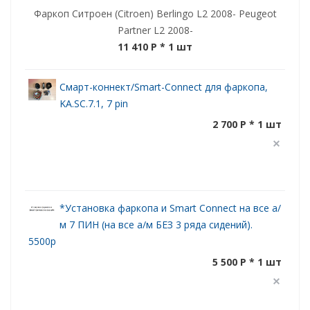
Фаркоп Ситроен (Citroen) Berlingo L2 2008- Peugeot
Partner L2 2008-
11 410 P
* 1 шт
Смарт-коннект/Smart-Connect для фаркопа,
KA.SC.7.1, 7 pin
2 700 P * 1 шт
*Установка фаркопа и Smart Connect на все а/
м 7 ПИН (на все а/м БЕЗ 3 ряда сидений).
5500р
5 500 P * 1 шт