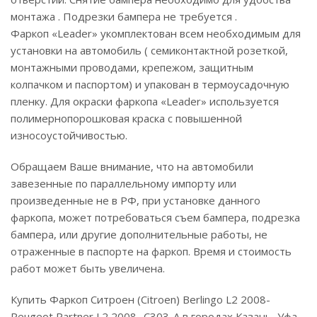
монтажа . Подрезки бампера не требуется .
Фаркоп «Leader» укомплектован всем необходимым для
установки на автомобиль ( семиконтактной розеткой,
монтажными проводами, крепежом, защитным
колпачком и паспортом) и упакован в термоусадочную
пленку. Для окраски фаркопа «Leader» используется
полимернопорошковая краска с повышенной
износоустойчивостью.
Обращаем Ваше внимание, что на автомобили
завезенные по параллельному импорту или
произведенные не в РФ, при установке данного
фаркопа, может потребоваться съем бампера, подрезка
бампера, или другие дополнительные работы, не
отраженные в паспорте на фаркоп. Время и стоимость
работ может быть увеличена.
Купить Фаркоп Ситроен (Citroen) Berlingo L2 2008-
Peugeot Partner L2 2008- C303-A в городах Казань, Уфа,