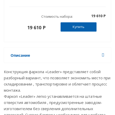
19 610 P
Стоимость набора:
19 610 P
Купить
Описание
Конструкция фаркопа «Leader» представляет собой
разборный вариант, что позволяет экономить место при
складировании , транспортировке и облегчает процесс
монтажа.
Фаркоп «Leader» легко устанавливается на штатные
отверстия автомобиля , предусмотренные заводом-
изготовителем без сверления дополнительных
отверстий. Снятие бампера необходимо для удобства