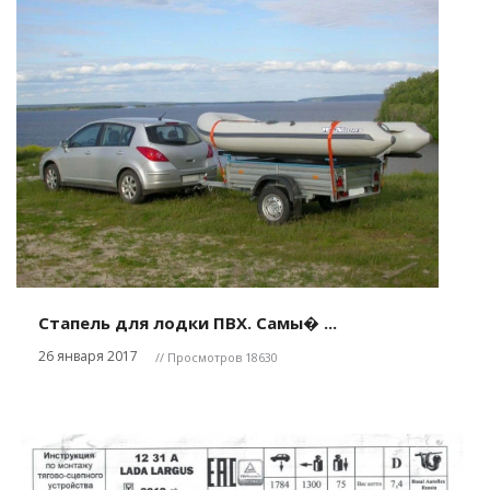
Стапель для лодки ПВХ. Самы� ...
26 января 2017
// Просмотров 18630