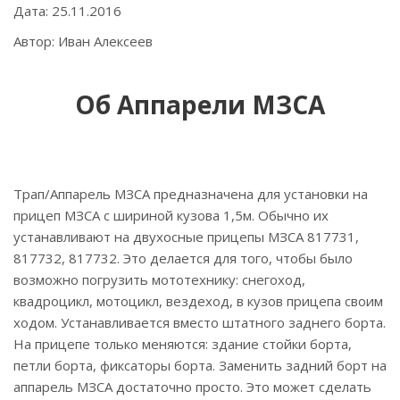
Дата: 25.11.2016
Автор: Иван Алексеев
Об Аппарели МЗСА
Трап/Аппарель МЗСА предназначена для установки на
прицеп МЗСА с шириной кузова 1,5м. Обычно их
устанавливают на двухосные прицепы МЗСА 817731,
817732, 817732. Это делается для того, чтобы было
возможно погрузить мототехнику: снегоход,
квадроцикл, мотоцикл, вездеход, в кузов прицепа своим
ходом. Устанавливается вместо штатного заднего борта.
На прицепе только меняются: здание стойки борта,
петли борта, фиксаторы борта. Заменить задний борт на
аппарель МЗСА достаточно просто. Это может сделать