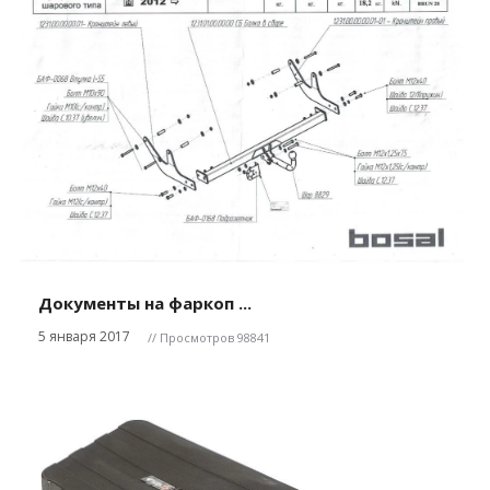
Документы на фаркоп ...
5 января 2017
// Просмотров 98841