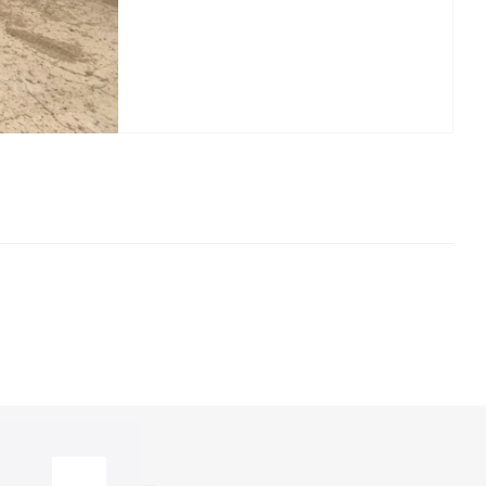
да в курсе!