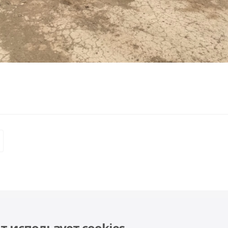
Помощь
Будьте всег
т использует cookies