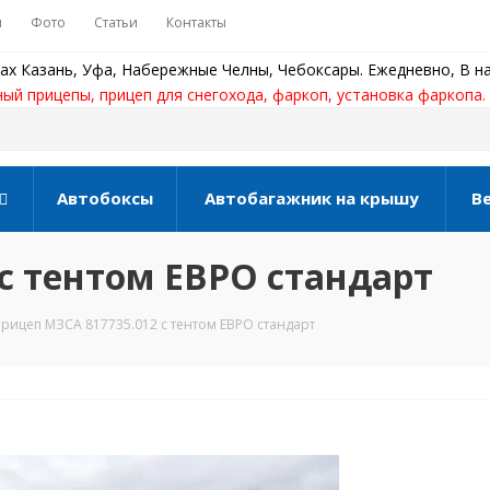
ы
Фото
Статьи
Контакты
ах Казань, Уфа, Набережные Челны, Чебоксары. Ежедневно, В на
ный прицепы, прицеп для снегохода, фаркоп, установка фаркопа.
Автобоксы
Автобагажник на крышу
В
с тентом ЕВРО стандарт
рицеп МЗСА 817735.012 с тентом ЕВРО стандарт