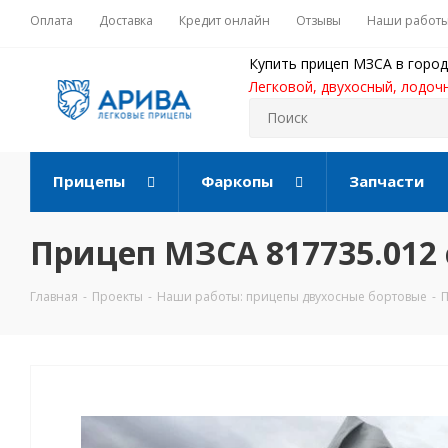
Оплата
Доставка
Кредит онлайн
Отзывы
Наши работ
Купить прицеп МЗСА в город
Легковой, двухосный, лодоч
Прицепы
Фаркопы
Запчасти
Прицеп МЗСА 817735.012 
Главная
-
Проекты
-
Наши работы: прицепы двухосные бортовые
-
П