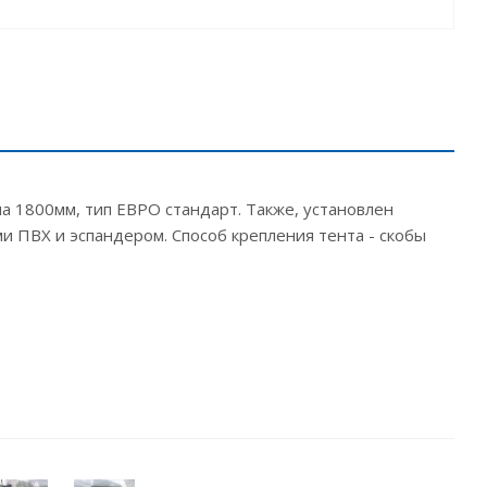
па 1800мм, тип ЕВРО стандарт. Также, установлен
ми ПВХ и эспандером. Способ крепления тента - скобы