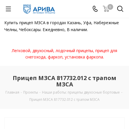
0
Купить прицеп МЗСА в городах Казань, Уфа, Набережные
Челны, Чебоксары. Ежедневно, В наличии.
Легковой, двухосный, лодочный прицепы, прицеп для
снегохода, фаркоп, установка фаркопа.
Прицеп МЗСА 817732.012 с трапом
МЗСА
Главная
-
Проекты
-
Наши работы: прицепы двухосные бортовые
-
Прицеп МЗСА 817732.012 с трапом МЗСА