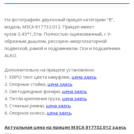
На фотографиях двухосный прицеп категории "В",
модель МЗСА 817732.012. Прицеп имеет
кузов 3,45*1,51м. Полностью оцинкованный, с V-
образным дышлом, рессорно-амортизаторной
подвеской, рамой и подрамником. Оси и подшипники
ALKO.
Дополнительно на прицепе установлено:
1. ЕВРО тент цвета камуфляж,
цена здесь
2. Опорные стойки,
цена здесь
3. Светодиодные фонари,
цена здесь
4. Петли крепления груза,
цена здесь
5. Стяжные ремни,
цена здесь
6. Опорное колесо,
цена здесь
Актуальная цена на прицеп МЗСА 817732.012 здесь