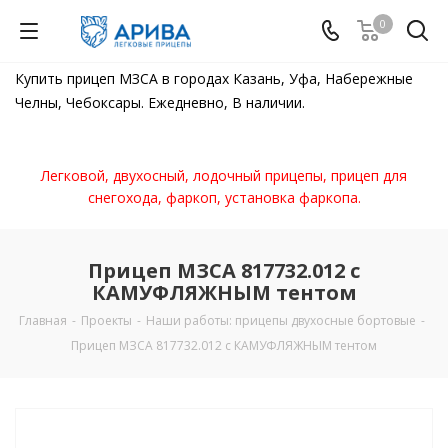
0
Купить прицеп МЗСА в городах Казань, Уфа, Набережные
Челны, Чебоксары. Ежедневно, В наличии.
Легковой, двухосный, лодочный прицепы, прицеп для
снегохода, фаркоп, установка фаркопа.
Прицеп МЗСА 817732.012 с
КАМУФЛЯЖНЫМ тентом
Главная
-
Проекты
-
Наши работы: прицепы двухосные бортовые
-
Прицеп МЗСА 817732.012 с КАМУФЛЯЖНЫМ тентом