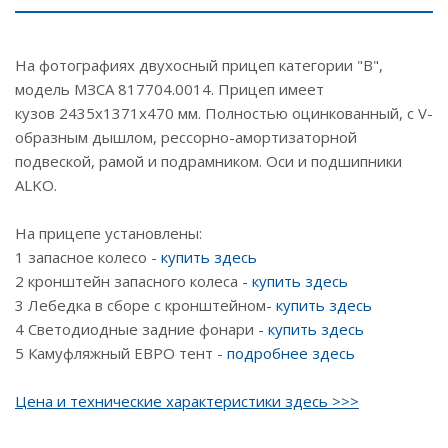
На фотографиях двухосный прицеп категории "В",
модель МЗСА 817704.0014. Прицеп имеет
кузов 2435х1371х470 мм. Полностью оцинкованный, с V-
образным дышлом, рессорно-амортизаторной
подвеской, рамой и подрамником. Оси и подшипники
ALKO.
На прицепе установлены:
1 запасное колесо -
купить здесь
2 кронштейн запасного колеса -
купить здесь
3 Лебедка в сборе с кронштейном-
купить здесь
4 Светодиодные задние фонари -
купить здесь
5 Камуфляжный ЕВРО тент -
подробнее здесь
Цена и технические характеристики здесь >>>