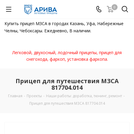
0
Купить прицеп МЗСА в городах Казань, Уфа, Набережные
Челны, Чебоксары. Ежедневно, В наличии.
Легковой, двухосный, лодочный прицепы, прицеп для
снегохода, фаркоп, установка фаркопа.
Прицеп для путешествия МЗСА
817704.014
Главная
-
Проекты
-
Наши работы: доработка, тюнинг, ремонт
-
Прицеп для путешествия МЗСА 817704.014