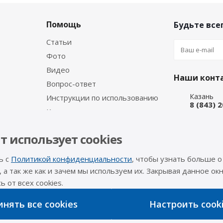
Помощь
Будьте всег
Статьи
Фото
Видео
Наши конт
Вопрос-ответ
Казань
Инструкции по использованию
8 (843) 
Каталог производителя
Набережн
8 (8552)
т использует cookies
Интернет
8 (927) 
ь с
Политикой конфиденциальности
, чтобы узнать больше о
info@a-pr
, а так же как и зачем мы используем их. Закрывая данное окн
 от всех cookies.
Оставайтес
нять все cookies
Настроить cook