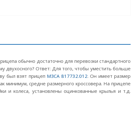
 прицепа обычно достаточно для перевозки стандартного
ему двухосного? Ответ: Для того, чтобы уместить больше
ову был взят прицеп
МЗСА 817732.012
. Он имеет размер
как минимум, средне размерного кроссовера. На прицепе
ки и колеса, установлены оцинкованные крылья и т.д.