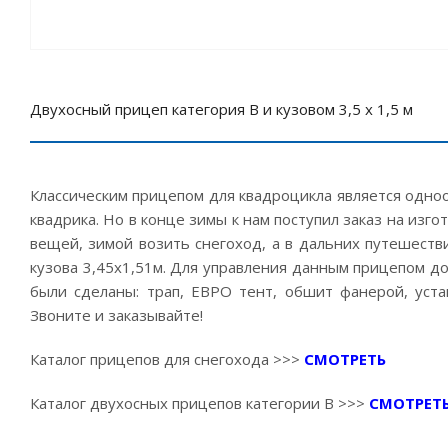
Двухосный прицеп категория В и кузовом 3,5 х 1,5 м
Классическим прицепом для квадроцикла является одноо
квадрика. Но в конце зимы к нам поступил заказ на изг
вещей, зимой возить снегоход, а в дальних путешеств
кузова 3,45х1,51м. Для управления данным прицепом до
были сделаны: трап, ЕВРО тент, обшит фанерой, уста
Звоните и заказывайте!
Каталог прицепов для снегохода >>>
СМОТРЕТЬ
Каталог двухосных прицепов категории В >>>
СМОТРЕТ