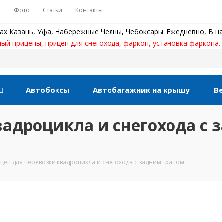
ы
Фото
Статьи
Контакты
ах Казань, Уфа, Набережные Челны, Чебоксары. Ежедневно, В на
ный прицепы, прицеп для снегохода, фаркоп, установка фаркопа.
Автобоксы
Автобагажник на крышу
В
вадроцикла и снегохода с 
цеп для перевозки квадроцикла и снегохода с задним трапом