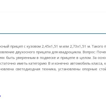
сный прицеп с кузовом 2,45х1,51 м или 2,73х1,51 м. Такого
отовление двухосного прицепа для квадроцикла. Вопрос: Поч
иях быть уверенным в подвеске и прицепе в целом. За осн
статочно иметь категорию В и конечно автомобиль класса, 
новлена светодиодная техника, установлены опорные стой
Ь