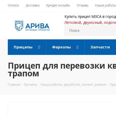
Оплата
Доставка
Кредит онлайн
Отзывы
Наши работ
Купить прицеп МЗСА в город
Легковой, двухосный, лодоч
Прицепы
Фаркопы
Запчасти
Прицеп для перевозки к
трапом
Главная
-
Проекты
-
Наши работы: доработка, тюнинг, ремонт
-
При