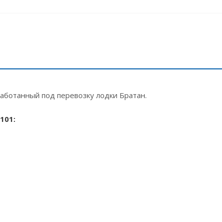
аботанный под перевозку лодки Братан.
101: