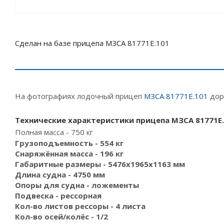
Сделан на базе прицепа МЗСА 81771Е.101
На фотографиях лодочный прицеп
МЗСА 81771Е.101
дор
Технические характеристики прицепа МЗСА 81771Е.
Полная масса - 750 кг
Грузоподъемность - 554 кг
Снаряжённая масса - 196 кг
Габаритные размеры - 5476x1965x1163 мм
Длина судна - 4750 мм
Опоры для судна - ложементы
Подвеска - рессорная
Кол-во листов рессоры - 4 листа
Кол-во осей/колёс - 1/2