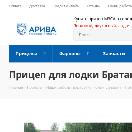
Оплата
Доставка
Кредит онлайн
Отзывы
Наши работ
Купить прицеп МЗСА в город
Легковой, двухосный, лодоч
Прицепы
Фаркопы
Запчасти
Прицеп для лодки Брата
Главная
-
Проекты
-
Наши работы: доработка, тюнинг, ремонт
-
При