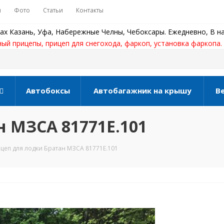
ы
Фото
Статьи
Контакты
ах Казань, Уфа, Набережные Челны, Чебоксары. Ежедневно, В на
ный прицепы, прицеп для снегохода, фаркоп, установка фаркопа.
Автобоксы
Автобагажник на крышу
В
н МЗСА 81771Е.101
цеп для лодки Братан МЗСА 81771Е.101