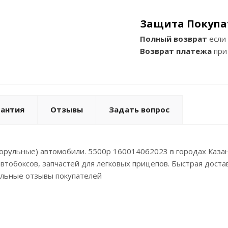
Защита Покупа
Полный возврат
если 
Возврат платежа
при
рантия
Отзывы
Задать вопрос
аворульные) автомобили. 5500р 160014062023 в городах Каз
тобоксов, запчастей для легковых прицепов. Быстрая достав
альные отзывы покупателей