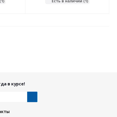
(1)
Есть в наличии (1)
да в курсе!
акты