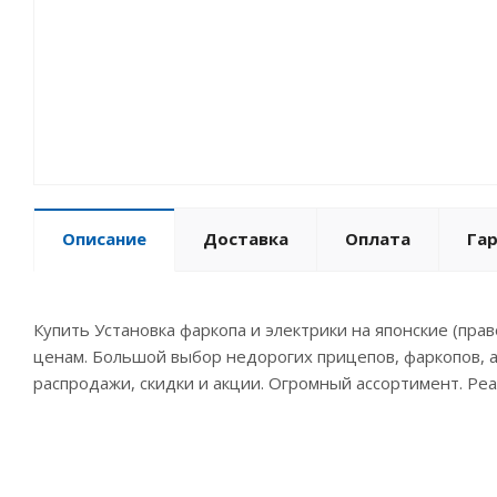
Описание
Доставка
Оплата
Га
Купить Установка фаркопа и электрики на японские (пр
ценам. Большой выбор недорогих прицепов, фаркопов, ав
распродажи, скидки и акции. Огромный ассортимент. Ре