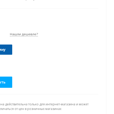
Нашли дешевле?
ину
ать
ена действительна только для интернет-магазина и может
тличаться от цен в розничных магазинах