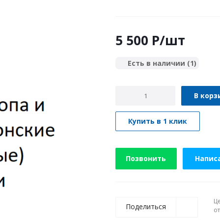
5 500
P
/шт
Есть в наличии
(1)
В корз
Купить в 1 клик
Позвонить
Напис
Ц
Поделиться
о