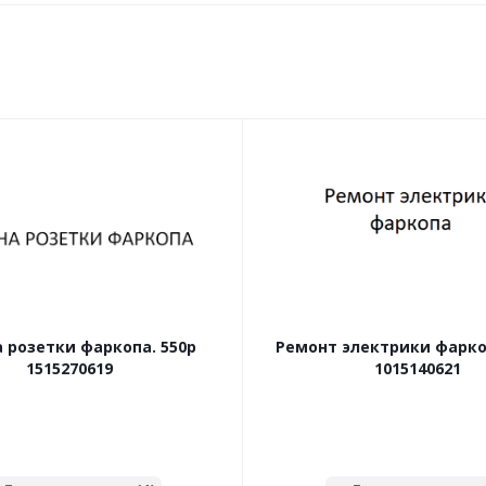
 розетки фаркопа. 550р
Ремонт электрики фаркоп
1515270619
1015140621