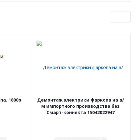
а. 1800р
Демонтаж электрики фаркопа на а/
м импортного производства без
Смарт-коннекта 15042022947