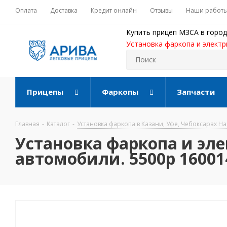
Оплата
Доставка
Кредит онлайн
Отзывы
Наши работ
Купить прицеп МЗСА в город
Установка фаркопа и электр
Прицепы
Фаркопы
Запчасти
Главная
-
Каталог
-
Установка фаркопа в Казани, Уфе, Чебоксарах 
Установка фаркопа и эле
автомобили. 5500р 16001