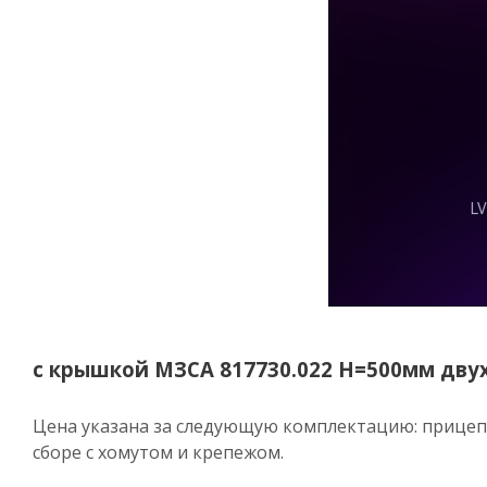
с крышкой МЗСА 817730.022 Н=500мм дву
Цена указана за следующую комплектацию: прицеп 
сборе с хомутом и крепежом.