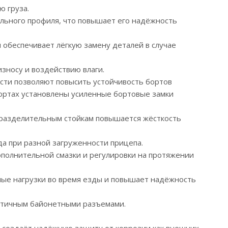
ю груза.
льного профиля, что повышает его надёжность
 обеспечивает лёгкую замену деталей в случае
зносу и воздействию влаги.
ости позволяют повысить устойчивость бортов
бортах установлены усиленные бортовые замки
 разделительным стойкам повышается жёсткость
да при разной загруженности прицепа.
ополнительной смазки и регулировки на протяжении
рные нагрузки во время езды и повышает надёжность
метичным байонетными разъемами.