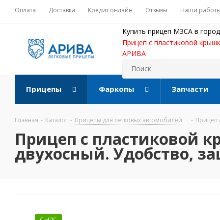
Оплата
Доставка
Кредит онлайн
Отзывы
Наши работ
Купить прицеп МЗСА в город
Прицеп с пластиковой крышк
АРИВА
Прицепы
Фаркопы
Запчасти
Главная
-
Каталог
-
Прицепы для легковых автомобилей
-
Прицеп 
Прицеп с пластиковой к
двухосный. Удобство, за
С НДС