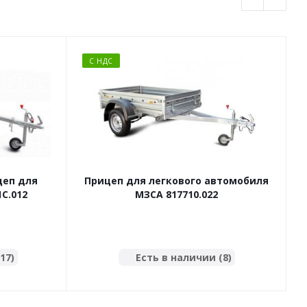
С НДС
цеп для
Прицеп для легкового автомобиля
C.012
МЗСА 817710.022
17)
Есть в наличии (8)