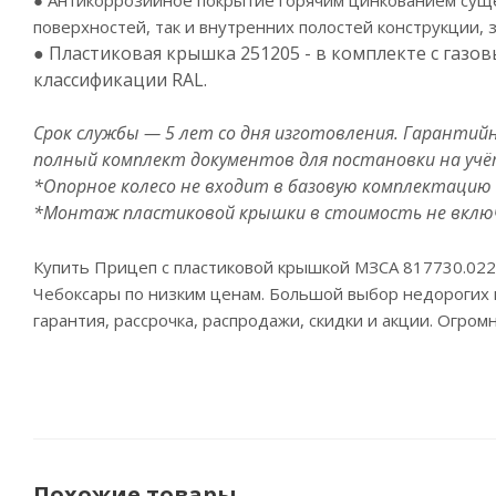
● Антикоррозийное покрытие горячим цинкованием суще
поверхностей, так и внутренних полостей конструкции, 
● Пластиковая крышка 251205 - в комплекте с газо
классификации RAL.
Срок службы — 5 лет со дня изготовления. Гарантий
полный комплект документов для постановки на учё
*Опорное колесо не входит в базовую комплектацию 
*Монтаж пластиковой крышки в стоимость не включ
Купить Прицеп с пластиковой крышкой МЗСА 817730.022 
Чебоксары по низким ценам. Большой выбор недорогих п
гарантия, рассрочка, распродажи, скидки и акции. Огро
Похожие товары