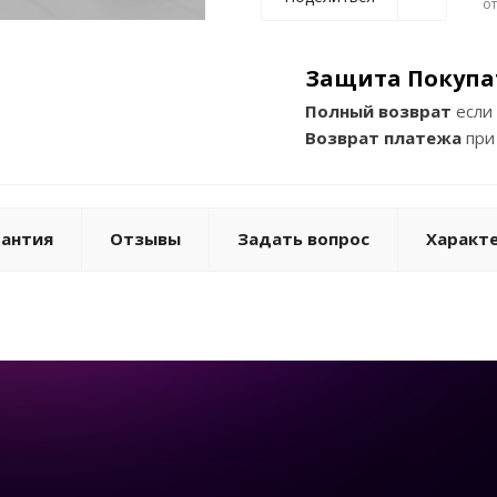
о
Защита Покупа
Полный возврат
если 
Возврат платежа
при
рантия
Отзывы
Задать вопрос
Характ