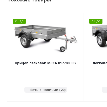
С НДС
С НДС
Прицеп легковой МЗСА 817700.002
Легково
Есть в наличии (20)