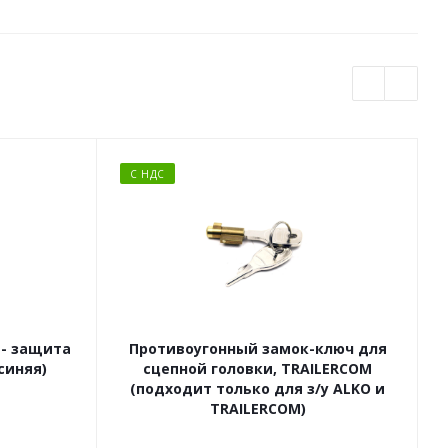
С НДС
 - защита
Противоугонный замок-ключ для
синяя)
сцепной головки, TRAILERCOM
(подходит только для з/у ALKO и
TRAILERCOM)