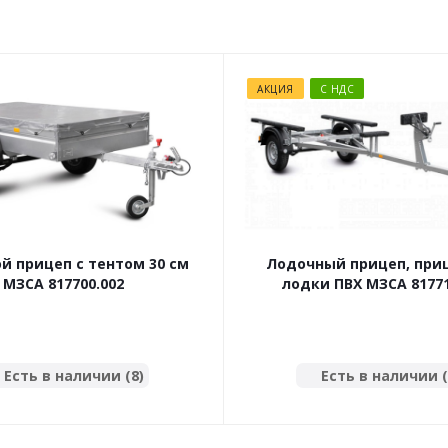
АКЦИЯ
С НДС
й прицеп с тентом 30 см
Лодочный прицеп, при
МЗСА 817700.002
лодки ПВХ МЗСА 81771
Есть в наличии (8)
Есть в наличии (