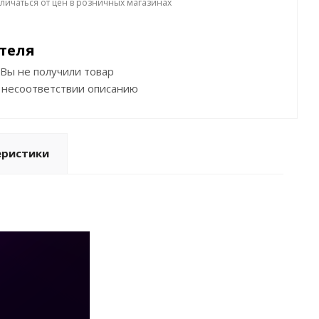
тличаться от цен в розничных магазинах
теля
Вы не получили товар
 несоответствии описанию
еристики