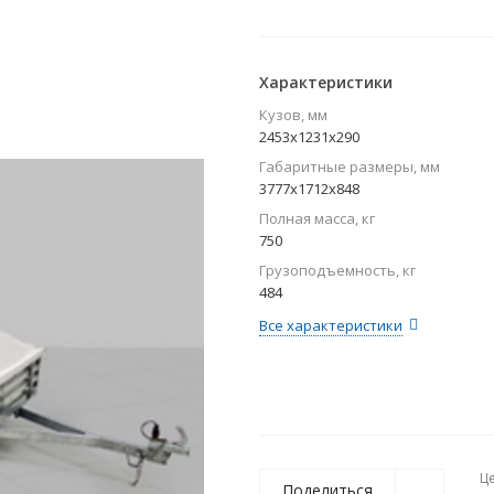
Характеристики
Кузов, мм
2453x1231x290
Габаритные размеры, мм
3777x1712x848
Полная масса, кг
750
Грузоподъемность, кг
484
Все характеристики
Ц
Поделиться