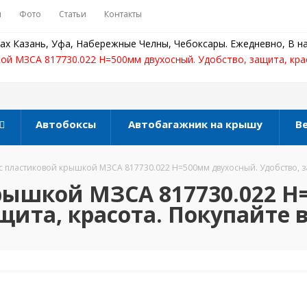
ы
Фото
Статьи
Контакты
ах Казань, Уфа, Набережные Челны, Чебоксары. Ежедневно, В на
ой МЗСА 817730.022 Н=500мм двухосный. Удобство, защита, кра
Автобоксы
Автобагажник на крышу
В
с пластиковой крышкой МЗСА 817730.022 Н=500мм двухосный. Удобство, за
рышкой МЗСА 817730.022 
щита, красота. Покупайте 