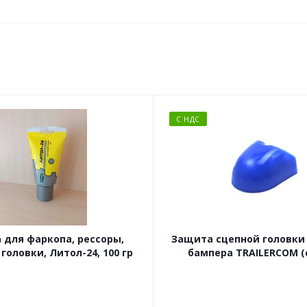
С НДС
 для фаркопа, рессоры,
Защита сцепной головки
головки, Литол-24, 100 гр
бампера TRAILERCOM (