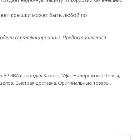
 создаёт надёжную защиту от коррозии как внешних
вет крышки может быть любой по
е модели сертифицированы. Предоставляется
 в АРИВА в городах Казань, Уфа, Набережные Челны,
цепов. Быстрая доставка. Оригинальные товары,