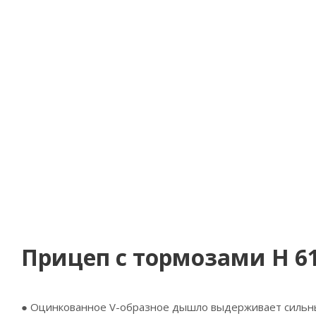
Прицеп с тормозами Н 612
● Оцинкованное
V-образное
дышло выдерживает сильные