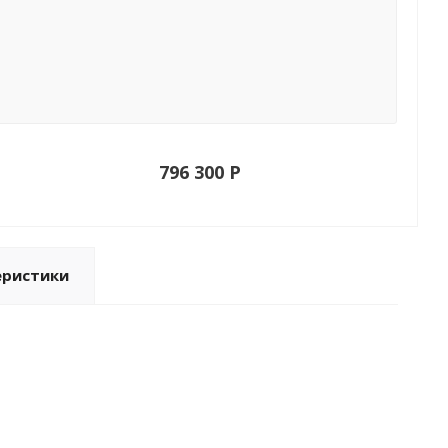
796 300 P
еристики