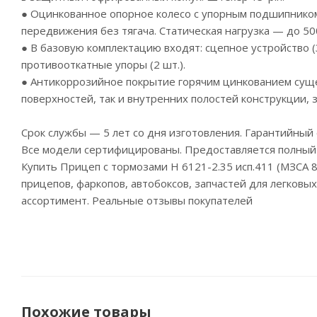
● Оцинкованное опорное колесо с упорным подшипником 
передвижения без тягача. Статическая нагрузка — до 500
● В базовую комплектацию входят: сцепное устройство (3
противооткатные упоры (2 шт.).
● Антикоррозийное покрытие горячим цинкованием суще
поверхностей, так и внутренних полостей конструкции, 
Срок службы — 5 лет со дня изготовления. Гарантийный 
Все модели сертифицированы. Предоставляется полный 
Купить Прицеп с тормозами Н 6121-2.35 исп.411 (МЗСА 
прицепов, фаркопов, автобоксов, запчастей для легковы
ассортимент. Реальные отзывы покупателей
Похожие товары