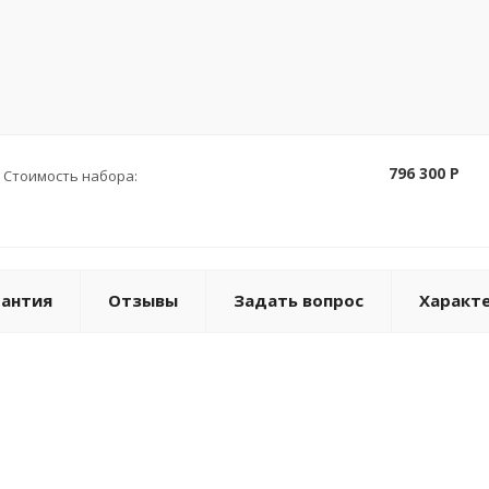
796 300 P
Стоимость набора:
рантия
Отзывы
Задать вопрос
Характ