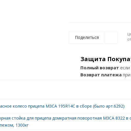
Ц
Поделиться
о
Защита Покупа
Полный возврат
если 
Возврат платежа
при
асное колесо прицепа МЗСА 195R14С в сборе (было арт.6292)
рная стойка для прицепа домкратная поворотная МЗСА 8322 в 
пежом, 1300кг