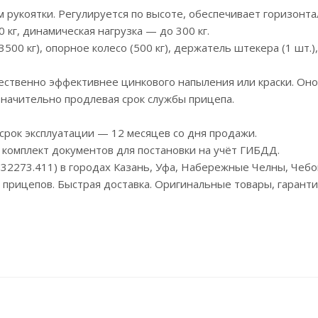
рукоятки. Регулируется по высоте, обеспечивает горизонта
 кг, динамическая нагрузка — до 300 кг.
500 кг), опорное колесо (500 кг), держатель штекера (1 шт.)
ственно эффективнее цинкового напыления или краски. Оно
значительно продлевая срок службы прицепа.
срок эксплуатации — 12 месяцев со дня продажи.
комплект документов для постановки на учёт ГИБДД.
832273.411) в городах Казань, Уфа, Набережные Челны, Чеб
х прицепов. Быстрая доставка. Оригинальные товары, гаранти