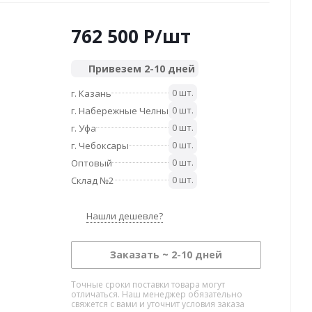
762 500
P
/шт
Привезем 2-10 дней
0 шт.
г. Казань
0 шт.
г. Набережные Челны
0 шт.
г. Уфа
0 шт.
г. Чебоксары
0 шт.
Оптовый
0 шт.
Склад №2
Нашли дешевле?
Заказать ~ 2-10 дней
Точные сроки поставки товара могут
отличаться. Наш менеджер обязательно
свяжется с вами и уточнит условия заказа