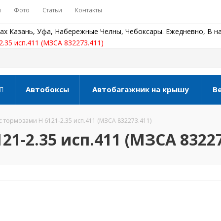
ы
Фото
Статьи
Контакты
ах Казань, Уфа, Набережные Челны, Чебоксары. Ежедневно, В на
.35 исп.411 (МЗСА 832273.411)
Автобоксы
Автобагажник на крышу
В
с тормозами Н 6121-2.35 исп.411 (МЗСА 832273.411)
1-2.35 исп.411 (МЗСА 83227