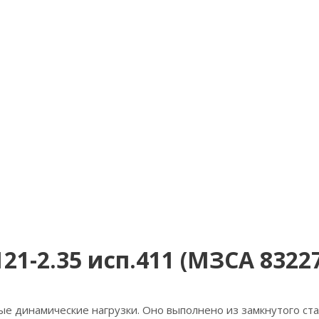
1-2.35 исп.411 (МЗСА 83227
 динамические нагрузки. Оно выполнено из замкнутого ста