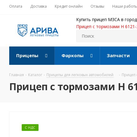
Оплата
Доставка
Кредит онлайн
Отзывы
Наши работ
Купить прицеп МЗСА в город
Прицеп с тормозами Н 6121-2
Прицепы
Фаркопы
Запчасти
Главная
-
Каталог
-
Прицепы для легковых автомобилей
-
Прицеп 
Прицеп с тормозами Н 612
С НДС