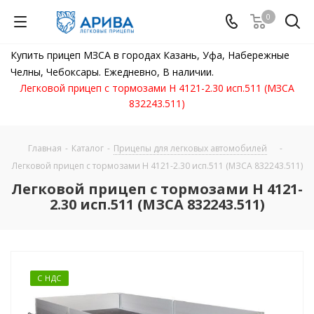
0
Купить прицеп МЗСА в городах Казань, Уфа, Набережные
Челны, Чебоксары. Ежедневно, В наличии.
Легковой прицеп с тормозами Н 4121-2.30 исп.511 (МЗСА
832243.511)
Главная
-
Каталог
-
Прицепы для легковых автомобилей
-
Легковой прицеп с тормозами Н 4121-2.30 исп.511 (МЗСА 832243.511)
Легковой прицеп с тормозами Н 4121-
2.30 исп.511 (МЗСА 832243.511)
С НДС