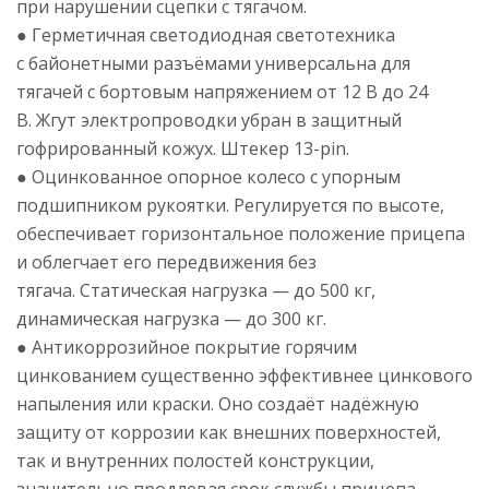
при нарушении сцепки с тягачом.
● Герметичная светодиодная светотехника
с байонетными разъёмами универсальна для
тягачей с бортовым напряжением от 12 В до 24
В. Жгут электропроводки убран в защитный
гофрированный кожух. Штекер
13-pin
.
● Оцинкованное опорное колесо с упорным
подшипником рукоятки. Регулируется по высоте,
обеспечивает горизонтальное положение прицепа
и облегчает его передвижения без
тягача. Статическая нагрузка — до 500 кг,
динамическая нагрузка — до 300 кг.
● Антикоррозийное покрытие горячим
цинкованием существенно эффективнее цинкового
напыления или краски. Оно создаёт надёжную
защиту от коррозии как внешних поверхностей,
так и внутренних полостей конструкции,