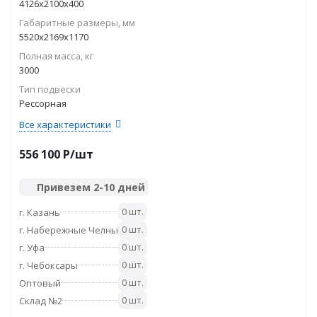
4126х2100х400
Габаритные размеры, мм
5520х2169х1170
Полная масса, кг
3000
Тип подвески
Рессорная
Все характеристики
556 100
P
/шт
Привезем 2-10 дней
0 шт.
г. Казань
0 шт.
г. Набережные Челны
0 шт.
г. Уфа
0 шт.
г. Чебоксары
0 шт.
Оптовый
0 шт.
Склад №2