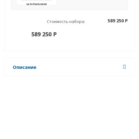
наличии
589 250 P
Стоимость набора:
589 250 P
Описание