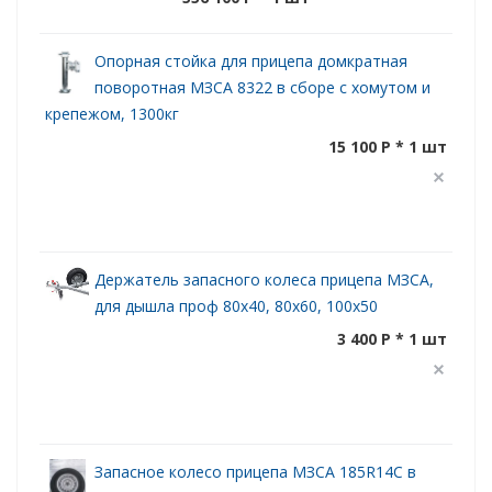
Опорная стойка для прицепа домкратная
поворотная МЗСА 8322 в сборе с хомутом и
крепежом, 1300кг
15 100 P * 1 шт
Держатель запасного колеса прицепа МЗСА,
для дышла проф 80х40, 80х60, 100х50
3 400 P * 1 шт
Запасное колесо прицепа МЗСА 185R14С в