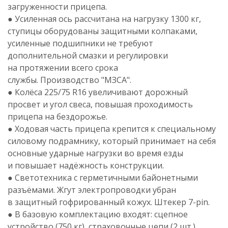
загруженности прицепа.
● Усиленная ось рассчитана на нагрузку 1300 кг,
ступицы оборудованы защитными колпаками,
усиленные подшипники не требуют
дополнительной смазки и регулировки
на протяжении всего срока
службы. Производство "МЗСА".
● Колёса 225/75 R16 увеличивают дорожный
просвет и угол свеса, повышая проходимость
прицепа на бездорожье.
● Ходовая часть прицепа крепится к специальному
силовому подрамнику, который принимает на себя
основные ударные нагрузки во время езды
и повышает надёжность конструкции.
● Светотехника с герметичными байонетными
разъёмами. Жгут электропроводки убран
в защитный гофрированный кожух. Штекер 7-pin.
● В базовую комплектацию входят: сцепное
устройство (750 кг), страховочные цепи (2 шт.),