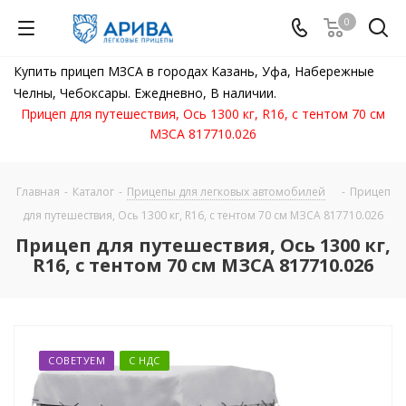
0
Купить прицеп МЗСА в городах Казань, Уфа, Набережные
Челны, Чебоксары. Ежедневно, В наличии.
Прицеп для путешествия, Ось 1300 кг, R16, с тентом 70 см
МЗСА 817710.026
Главная
-
Каталог
-
Прицепы для легковых автомобилей
-
Прицеп
для путешествия, Ось 1300 кг, R16, с тентом 70 см МЗСА 817710.026
Прицеп для путешествия, Ось 1300 кг,
R16, с тентом 70 см МЗСА 817710.026
СОВЕТУЕМ
С НДС