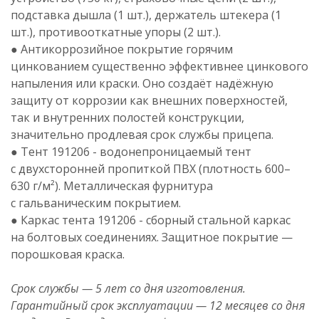
подставка дышла (1 шт.), держатель штекера (1
шт.), противооткатные упоры (2 шт.).
● Антикоррозийное покрытие горячим
цинкованием существенно эффективнее цинкового
напыления или краски. Оно создаёт надёжную
защиту от коррозии как внешних поверхностей,
так и внутренних полостей конструкции,
значительно продлевая срок службы прицепа.
● Тент 191206 - водонепроницаемый тент
с двухсторонней пропиткой ПВХ (плотность 600–
630 г/м²). Металлическая фурнитура
с гальваническим покрытием.
● Каркас тента 191206 - с
борный стальной каркас
на болтовых соединениях.
Защитное покрытие —
порошковая краска.
Срок службы — 5 лет со дня изготовления.
Гарантийный срок эксплуатации — 12 месяцев со дня