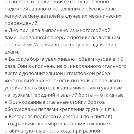
на болтовых соединениях, что существенно
надёжней сварного исполнения и обеспечивает
лёгкую замену деталей в случае их механических
повреждений.
● Дно прицепа выполнено из многослойной
ламинированной фанеры с противоскользящим
покрытием. Устойчиво к износу и воздействию
влаги.
● Высокие борта увеличивают объём кузова в 1,5
раза. Они выполнены из оцинкованного стального
листа с дополнительной штамповкой рёбер
жёсткости.Рёбра жёсткости позволяют повысить
устойчивость бортов к динамическим и ударным
нагрузкам. Передний и задний борта — откидные.
● Оцинкованные стальные стойки бортов
оборудованы петлями крепления груза (4 шт.).
● Рессорная подвеска (2 рессоры по 5 листов)
с гидравлически амортизаторами сохраняет
стабильную плавность хода при разной