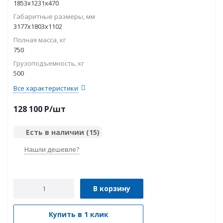
1853x1231x470
Габаритные размеры, мм
3177х1803х1102
Полная масса, кг
750
Грузоподъемность, кг
500
Все характеристики
128 100
P
/шт
Есть в наличии
(15)
Нашли дешевле?
В корзину
Купить в 1 клик