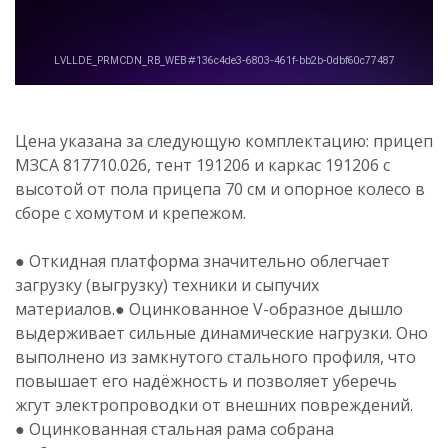
Цена указана за следующую комплектацию: прицеп
МЗСА 817710.026, тент
191206 и каркас 191206
с
высотой от пола прицепа 70 см и опорное колесо в
сборе с хомутом и крепежом.
● Откидная платформа значительно облегчает
загрузку (выгрузку) техники и сыпучих
материалов.● Оцинкованное V-образное дышло
выдерживает сильные динамические нагрузки. Оно
выполнено из замкнутого стального профиля, что
повышает его надёжность и позволяет уберечь
жгут электропроводки от внешних повреждений.
● Оцинкованная стальная рама собрана