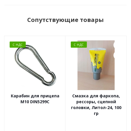
Сопутствующие товары
С НДС
С НДС
Карабин для прицепа
Смазка для фаркопа,
М10 DIN5299C
рессоры, сцепной
головки, Литол-24, 100
гр