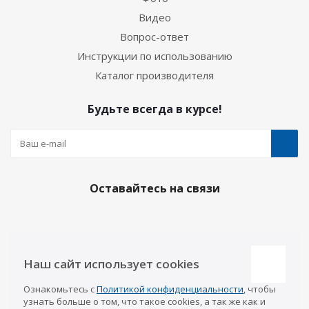
Видео
Вопрос-ответ
Инструкции по использованию
Каталог производителя
Будьте всегда в курсе!
Оставайтесь на связи
Наши контакты
Наш сайт использует cookies
Казань
Ознакомьтесь с
Политикой конфиденциальности
, чтобы
info@a-pricep.ru
8 (843) 207-03-08
узнать больше о том, что такое cookies, а так же как и