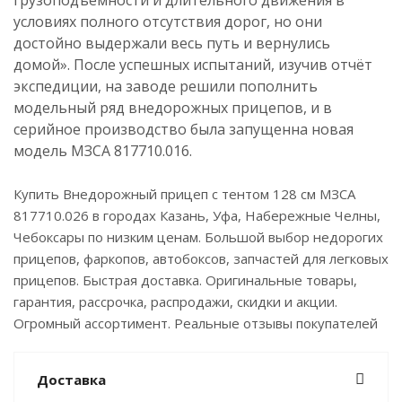
грузоподъемности и длительного движения в
условиях полного отсутствия дорог, но они
достойно выдержали весь путь и вернулись
домой». После успешных испытаний, изучив отчёт
экспедиции, на заводе решили пополнить
модельный ряд внедорожных прицепов, и в
серийное производство была запущенна новая
модель МЗСА 817710.016.
Купить Внедорожный прицеп с тентом 128 см МЗСА
817710.026 в городах Казань, Уфа, Набережные Челны,
Чебоксары по низким ценам. Большой выбор недорогих
прицепов, фаркопов, автобоксов, запчастей для легковых
прицепов. Быстрая доставка. Оригинальные товары,
гарантия, рассрочка, распродажи, скидки и акции.
Огромный ассортимент. Реальные отзывы покупателей
Доставка