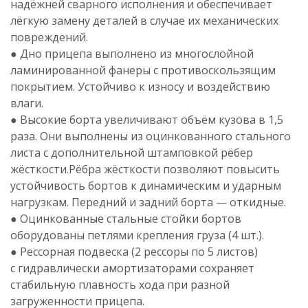
надёжней сварного исполнения и обеспечивает
лёгкую замену деталей в случае их механических
повреждений.
● Дно прицепа выполнено из многослойной
ламинированной фанеры с противоскользящим
покрытием. Устойчиво к износу и воздействию
влаги.
● Высокие борта увеличивают объём кузова в 1,5
раза. Они выполнены из оцинкованного стального
листа с дополнительной штамповкой рёбер
жёсткости.Рёбра жёсткости позволяют повысить
устойчивость бортов к динамическим и ударным
нагрузкам. Передний и задний борта — откидные.
● Оцинкованные стальные стойки бортов
оборудованы петлями крепления груза (4 шт.).
● Рессорная подвеска (2 рессоры по 5 листов)
с гидравлически амортизаторами сохраняет
стабильную плавность хода при разной
загруженности прицепа.