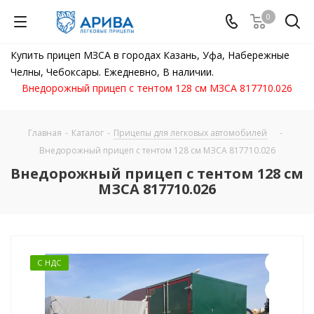
0
Купить прицеп МЗСА в городах Казань, Уфа, Набережные
Челны, Чебоксары. Ежедневно, В наличии.
Внедорожный прицеп с тентом 128 см МЗСА 817710.026
Главная
-
Каталог
-
Прицепы для легковых автомобилей
-
Внедорожный прицеп с тентом 128 см МЗСА 817710.026
Внедорожный прицеп с тентом 128 см
МЗСА 817710.026
С НДС