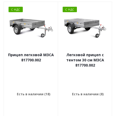
С НДС
С НДС
Прицеп легковой МЗСА
Легковой прицеп с
817700.002
тентом 30 см МЗСА
817700.002
Есть в наличии (18)
Есть в наличии (8)