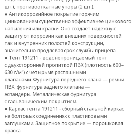
шт.), противооткатные упоры (2 шт.).
● Антикоррозийное покрытие горячим
цинкованием существенно эффективнее цинкового
напыления или краски. Оно создаёт надёжную
защиту от коррозии как внешних поверхностей,
так и внутренних полостей конструкции,
значительно продлевая срок службы прицепа.
● Тент 191211 - водонепроницаемый тент
с двухсторонней пропиткой ПВХ (плотность 600–
630 г/м²) с четырьмя распашными
клапанами.
Фурнитура переднего клана — ремни
ПВХ, фурнитура заднего клапана —
эспандеры.
Металлическая фурнитура
с гальваническим покрытием.
● Каркас тента 191211 - сборный стальной каркас
на болтовых соединениях с пластиковыми
заглушками. Защитное покрытие — порошковая
краска.