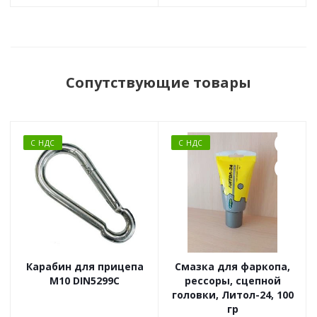
Сопутствующие товары
С НДС
С НДС
Карабин для прицепа
Смазка для фаркопа,
М10 DIN5299C
рессоры, сцепной
головки, Литол-24, 100
гр