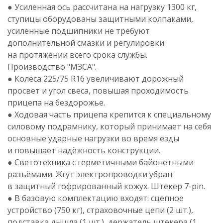
● Усиленная ось рассчитана на нагрузку 1300 кг,
ступицы оборудованы защитными колпаками,
усиленные подшипники не требуют
дополнительной смазки и регулировки
на протяжении всего срока службы.
Производство "МЗСА".
● Колёса 225/75 R16 увеличивают дорожный
просвет и угол свеса, повышая проходимость
прицепа на бездорожье.
● Ходовая часть прицепа крепится к специальному
силовому подрамнику, который принимает на себя
основные ударные нагрузки во время езды
и повышает надёжность конструкции.
● Светотехника с герметичными байонетными
разъёмами. Жгут электропроводки убран
в защитный гофрированный кожух. Штекер 7-pin.
● В базовую комплектацию входят: сцепное
устройство (750 кг), страховочные цепи (2 шт.),
подставка дышла (1 шт.), держатель штекера (1