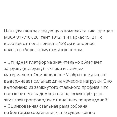
Цена указана за следующую комплектацию: прицеп
МЗСА 817710
.026
, тент 191211 и каркас 191211 с
высотой от пола прицепа 128
см и опорное
колесо в сборе с хомутом и крепежом.
● Откидная платформа значительно облегчает
загрузку (выгрузку) техники и сыпучих
материалов.● Оцинкованное V-образное дышло
выдерживает сильные динамические нагрузки. Оно
выполнено из замкнутого стального профиля, что
повышает его надёжность и позволяет уберечь
жгут электропроводки от внешних повреждений.
● Оцинкованная стальная рама собрана
на болтовых соединениях, что существенно