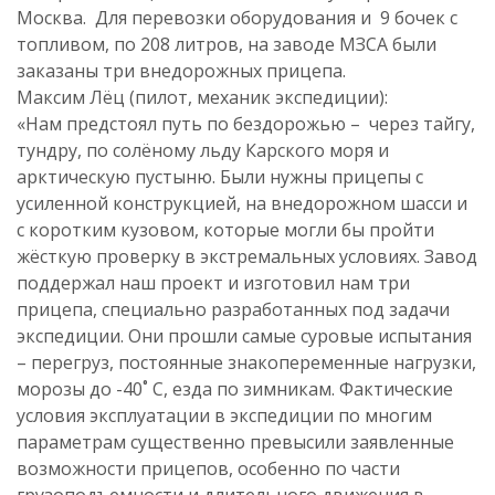
Москва. Для перевозки оборудования и 9 бочек с
топливом, по 208 литров, на заводе МЗСА были
заказаны три внедорожных прицепа.
Максим Лёц (пилот, механик экспедиции):
«Нам предстоял путь по бездорожью – через тайгу,
тундру, по солёному льду Карского моря и
арктическую пустыню. Были нужны прицепы с
усиленной конструкцией, на внедорожном шасси и
с коротким кузовом, которые могли бы пройти
жёсткую проверку в экстремальных условиях. Завод
поддержал наш проект и изготовил нам три
прицепа, специально разработанных под задачи
экспедиции. Они прошли самые суровые испытания
– перегруз, постоянные знакопеременные нагрузки,
морозы до -40˚ С, езда по зимникам. Фактические
условия эксплуатации в экспедиции по многим
параметрам существенно превысили заявленные
возможности прицепов, особенно по части