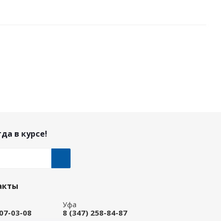
да в курсе!
акты
Уфа
207-03-08
8 (347) 258-84-87