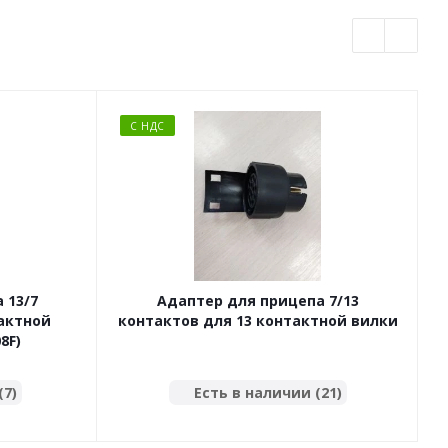
С НДС
 13/7
Адаптер для прицепа 7/13
тактной
контактов для 13 контактной вилки
8F)
(7)
Есть в наличии (21)