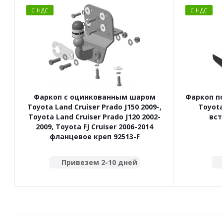
С НДС
С НДС
Фаркоп с оцинкованным шаром
Фаркоп п
Toyota Land Cruiser Prado J150 2009-,
Toyota
Toyota Land Cruiser Prado J120 2002-
вст
2009, Toyota FJ Cruiser 2006-2014
фланцевое креп 92513-F
Привезем 2-10 дней