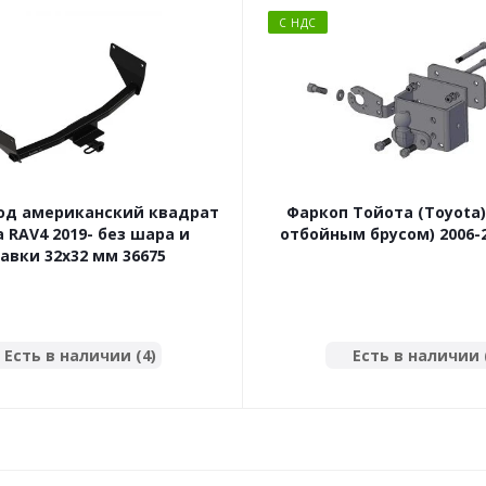
С НДС
од американский квадрат
Фаркоп Тойота (Toyota) 
 RAV4 2019- без шара и
отбойным брусом) 2006-2
авки 32x32 мм 36675
Есть в наличии (4)
Есть в наличии 