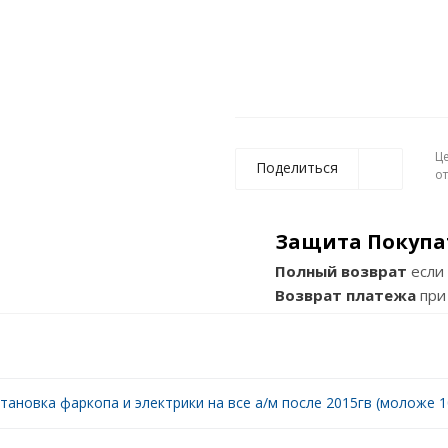
Ц
Поделиться
о
Защита Покупа
Полный возврат
если 
Возврат платежа
при
тановка фаркопа и электрики на все а/м после 2015гв (моложе 10