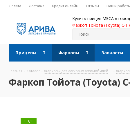
Оплата
Доставка
Кредит онлайн
Отзывы
Наши работ
Купить прицеп МЗСА в город
Фаркоп Тойота (Toyota) C-HR
Прицепы
Фаркопы
Запчасти
Главная
-
Каталог
-
Фаркопы для легковых автомобилей
-
Фаркопы
Фаркоп Тойота (Toyota) C
С НДС