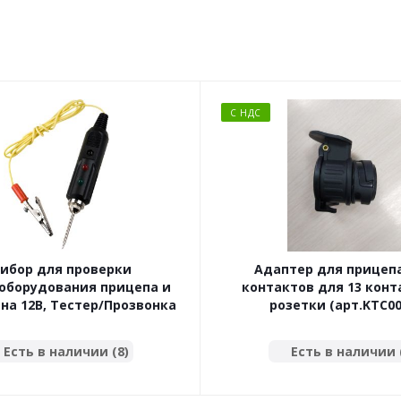
С НДС
ибор для проверки
Адаптер для прицепа
оборудования прицепа и
контактов для 13 кон
на 12В, Тестер/Прозвонка
розетки (арт.KTC00
Есть в наличии (8)
Есть в наличии 