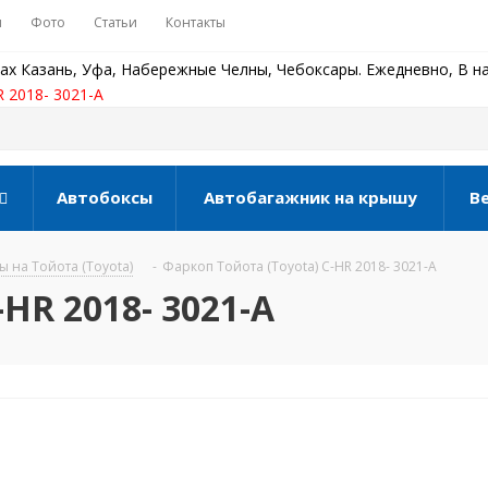
ы
Фото
Статьи
Контакты
ах Казань, Уфа, Набережные Челны, Чебоксары. Ежедневно, В на
 2018- 3021-A
Автобоксы
Автобагажник на крышу
В
 на Тойота (Toyota)
-
Фаркоп Тойота (Toyota) C-HR 2018- 3021-A
-HR 2018- 3021-A