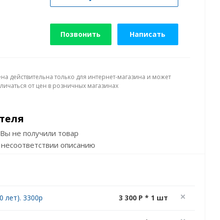
Позвонить
Написать
ена действительна только для интернет-магазина и может
тличаться от цен в розничных магазинах
теля
Вы не получили товар
 несоответствии описанию
 лет). 3300р
3 300 P * 1 шт