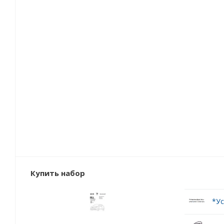
Купить набор
*Ус