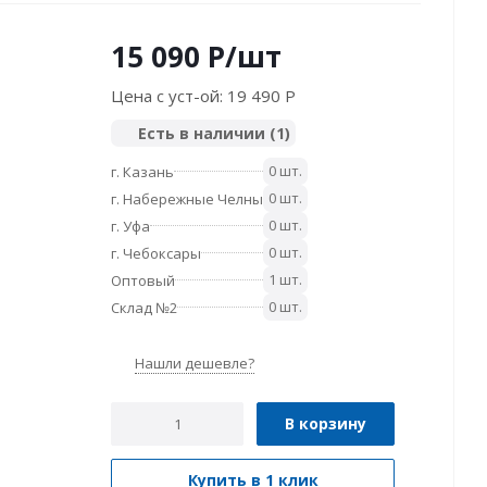
15 090
P
/шт
Цена с уст-ой:
19 490 P
Есть в наличии
(1)
0 шт.
г. Казань
0 шт.
г. Набережные Челны
0 шт.
г. Уфа
0 шт.
г. Чебоксары
1 шт.
Оптовый
0 шт.
Склад №2
Нашли дешевле?
В корзину
Купить в 1 клик