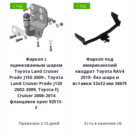
С НДС
С НДС
Фаркоп с
Фаркоп под
оцинкованным шаром
американский
Toyota Land Cruiser
квадрат Toyota RAV4
Prado J150 2009-, Toyota
2019- без шара и
Land Cruiser Prado J120
вставки 32x32 мм 36675
2002-2009, Toyota FJ
Cruiser 2006-2014
фланцевое креп 92513-
F
Привезем 2-10 дней
Есть в наличии (4)