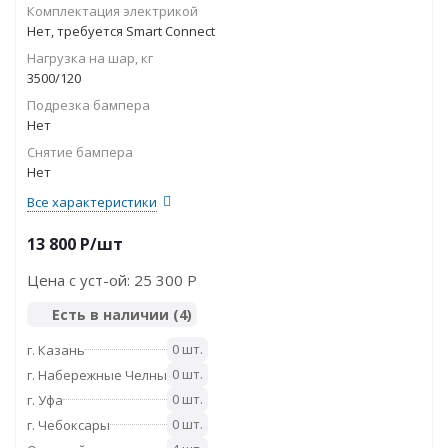
Комплектация электрикой
Нет, требуется Smart Connect
Нагрузка на шар, кг
3500/120
Подрезка бампера
Нет
Снятие бампера
Нет
Все характеристики
13 800
P
/шт
Цена с уст-ой:
25 300 P
Есть в наличии
(4)
0 шт.
г. Казань
0 шт.
г. Набережные Челны
0 шт.
г. Уфа
0 шт.
г. Чебоксары