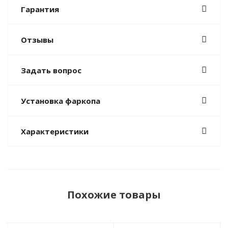
Гарантия
Отзывы
Задать вопрос
Установка фаркопа
Характеристики
Похожие товары