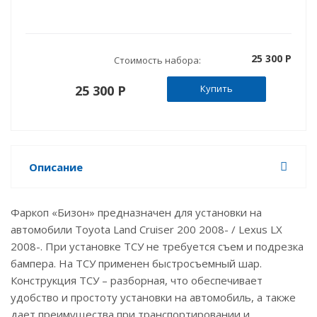
25 300 P
Стоимость набора:
25 300 P
Купить
Описание
Фаркоп «Бизон» предназначен для установки на
автомобили Toyota Land Cruiser 200 2008- / Lexus LX
2008-. При установке ТСУ не требуется съем и подрезка
бампера. На ТСУ применен быстросъемный шар.
Конструкция ТСУ – разборная, что обеспечивает
удобство и простоту установки на автомобиль, а также
дает преимущества при транспортировании и