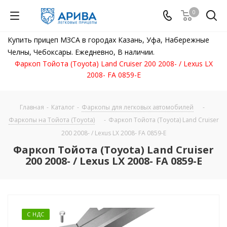
0
Купить прицеп МЗСА в городах Казань, Уфа, Набережные
Челны, Чебоксары. Ежедневно, В наличии.
Фаркоп Тойота (Toyota) Land Cruiser 200 2008- / Lexus LX
2008- FA 0859-E
Главная
-
Каталог
-
Фаркопы для легковых автомобилей
-
Фаркопы на Тойота (Toyota)
-
Фаркоп Тойота (Toyota) Land Cruiser
200 2008- / Lexus LX 2008- FA 0859-E
Фаркоп Тойота (Toyota) Land Cruiser
200 2008- / Lexus LX 2008- FA 0859-E
С НДС