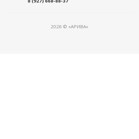
8 (927) 668-88-37
2026 © «АРИВА»