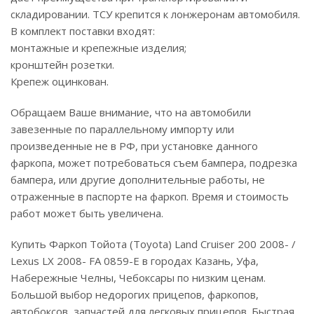
складировании. ТСУ крепится к лонжеронам автомобиля.
В комплект поставки входят:
монтажные и крепежные изделия;
кронштейн розетки.
Крепеж оцинкован.
Обращаем Ваше внимание, что на автомобили
завезенные по параллельному импорту или
произведенные не в РФ, при установке данного
фаркопа, может потребоваться съем бампера, подрезка
бампера, или другие дополнительные работы, не
отраженные в паспорте на фаркоп. Время и стоимость
работ может быть увеличена.
Купить Фаркоп Тойота (Toyota) Land Cruiser 200 2008- /
Lexus LX 2008- FA 0859-E в городах Казань, Уфа,
Набережные Челны, Чебоксары по низким ценам.
Большой выбор недорогих прицепов, фаркопов,
автобоксов, запчастей для легковых прицепов. Быстрая