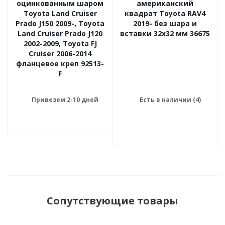
оцинкованным шаром
американский
Toyota Land Cruiser
квадрат Toyota RAV4
Prado J150 2009-, Toyota
2019- без шара и
Land Cruiser Prado J120
вставки 32x32 мм 36675
2002-2009, Toyota FJ
Cruiser 2006-2014
фланцевое креп 92513-
F
Привезем 2-10 дней
Есть в наличии (4)
Сопутствующие товары