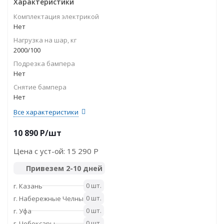
Характеристики
Комплектация электрикой
Нет
Нагрузка на шар, кг
2000/100
Подрезка бампера
Нет
Снятие бампера
Нет
Все характеристики
10 890
P
/шт
Цена с уст-ой:
15 290 P
Привезем 2-10 дней
0 шт.
г. Казань
0 шт.
г. Набережные Челны
0 шт.
г. Уфа
0 шт.
г. Чебоксары