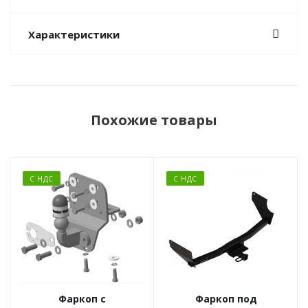
Характеристики
Похожие товары
С НДС
С НДС
Фаркоп с
Фаркоп под