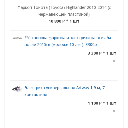
Фаркоп Тойота (Toyota) Highlander 2010-2014 (с
нержавеющей пластиной)
10 890 P
* 1 шт
*Установка фаркопа и электрики на все а/м
после 2015гв (моложе 10 лет). 3300р
3 300 P * 1 шт
Электрика универсальная Artway 1,9 м, 7-
контактная
1 100 P * 1 шт