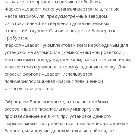
накладки, что придает изделию особый вид.
Фаркоп «Leader» легко устанавливается на штатные
места автомобиля, предусмотренные заводом-
изготовителем,без сверления дополнительных
отверстий в кузове. Снятия и подрезки бампера не
требуется.
Фаркоп «Leader» укомплектован всем необходимым для
установки на автомобиль ( семиконтактной розеткой ,
монтажными проводами,крепежом, защитным колпачком
и паспортом) и упакован в термоусадочную пленку. Для
окраски фаркопа «Leader» используется
полимернопорошковая краска с повышенной
износоустойчивостью.
Обращаем Ваше внимание, что на автомобили
завезенные по параллельному импорту или
произведенные не в РФ, при установке данного
фаркопа, может потребоваться съем бампера, подрезка
бампера, или другие дополнительные работы, не