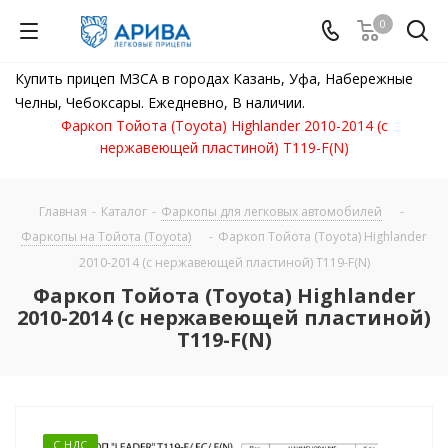
0
Купить прицеп МЗСА в городах Казань, Уфа, Набережные
Челны, Чебоксары. Ежедневно, В наличии.
Фаркоп Тойота (Toyota) Highlander 2010-2014 (с
нержавеющей пластиной) T119-F(N)
Главная
-
Каталог
-
Фаркопы для легковых автомобилей
-
Фаркопы на Тойота (Toyota)
-
Фаркоп Тойота (Toyota) Highlander
2010-2014 (с нержавеющей пластиной) T119-F(N)
Фаркоп Тойота (Toyota) Highlander
2010-2014 (с нержавеющей пластиной)
T119-F(N)
С НДС