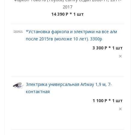
2017
14 390 P
* 1 шт
*Установка фаркопа и электрики на все а/м
после 2015гв (моложе 10 лет). 3300р
3 300 P * 1 шт
Электрика универсальная Artway 1,9 м, 7-
контактная
1 100 P * 1 шт