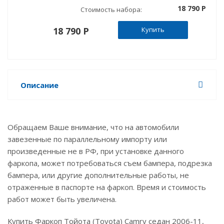
18 790 P
Стоимость набора:
18 790 P
Купить
Описание
Обращаем Ваше внимание, что на автомобили
завезенные по параллельному импорту или
произведенные не в РФ, при установке данного
фаркопа, может потребоваться съем бампера, подрезка
бампера, или другие дополнительные работы, не
отраженные в паспорте на фаркоп. Время и стоимость
работ может быть увеличена.
Купить Фаркоп Тойота (Toyota) Camry седан 2006-11,