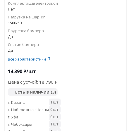
Комплектация электрикой
Нет
Нагрузка на шар, кг
1500/50
Подрезка бампера
Да
Снятие бампера
Да
Все характеристики
14 390
P
/шт
Цена с уст-ой:
18 790 P
Есть в наличии
(3)
1 шт.
г. Казань
0 шт.
г. Набережные Челны
0 шт.
г. Уфа
1 шт.
г. Чебоксары