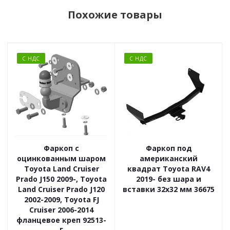
Похожие товары
С НДС
С НДС
Фаркоп с
Фаркоп под
оцинкованным шаром
американский
Toyota Land Cruiser
квадрат Toyota RAV4
Prado J150 2009-, Toyota
2019- без шара и
Land Cruiser Prado J120
вставки 32x32 мм 36675
2002-2009, Toyota FJ
Cruiser 2006-2014
фланцевое креп 92513-