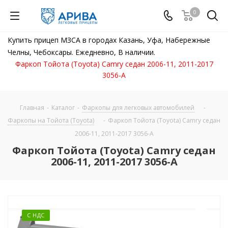
0
Купить прицеп МЗСА в городах Казань, Уфа, Набережные
Челны, Чебоксары. Ежедневно, В наличии.
Фаркоп Тойота (Toyota) Camry седан 2006-11, 2011-2017
3056-A
Главная
-
Каталог
-
Фаркопы для легковых автомобилей
-
Фаркопы на Тойота (Toyota)
-
Фаркоп Тойота (Toyota) Camry седан
2006-11, 2011-2017 3056-A
Фаркоп Тойота (Toyota) Camry седан
2006-11, 2011-2017 3056-A
С НДС