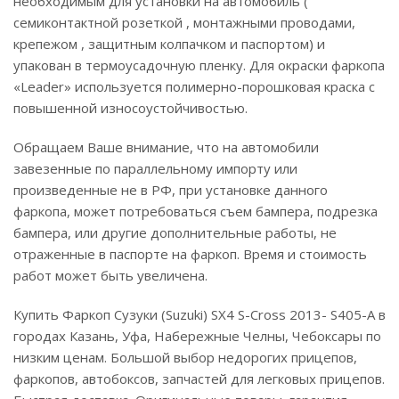
необходимым для установки на автомобиль (
семиконтактной розеткой , монтажными проводами,
крепежом , защитным колпачком и паспортом) и
упакован в термоусадочную пленку. Для окраски фаркопа
«Leader» используется полимерно-порошковая краска с
повышенной износоустойчивостью.
Обращаем Ваше внимание, что на автомобили
завезенные по параллельному импорту или
произведенные не в РФ, при установке данного
фаркопа, может потребоваться съем бампера, подрезка
бампера, или другие дополнительные работы, не
отраженные в паспорте на фаркоп. Время и стоимость
работ может быть увеличена.
Купить Фаркоп Сузуки (Suzuki) SX4 S-Cross 2013- S405-A в
городах Казань, Уфа, Набережные Челны, Чебоксары по
низким ценам. Большой выбор недорогих прицепов,
фаркопов, автобоксов, запчастей для легковых прицепов.