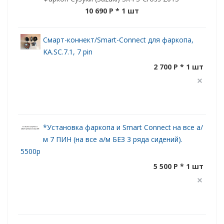
10 690 P
* 1 шт
Смарт-коннект/Smart-Connect для фаркопа,
KA.SC.7.1, 7 pin
2 700 P * 1 шт
*Установка фаркопа и Smart Connect на все а/
м 7 ПИН (на все а/м БЕЗ 3 ряда сидений).
5500р
5 500 P * 1 шт