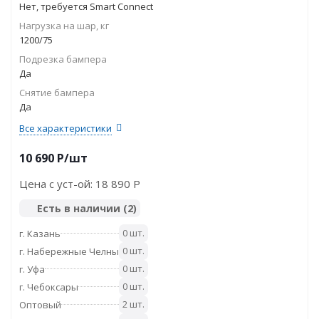
Нет, требуется Smart Connect
Нагрузка на шар, кг
1200/75
Подрезка бампера
Да
Снятие бампера
Да
Все характеристики
10 690
P
/шт
Цена с уст-ой:
18 890 P
Есть в наличии
(2)
0 шт.
г. Казань
0 шт.
г. Набережные Челны
0 шт.
г. Уфа
0 шт.
г. Чебоксары
2 шт.
Оптовый