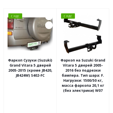
С НДС
С НДС
Фаркоп Сузуки (Suzuki)
Фаркоп на Suzuki Grand
Grand Vitara 5 дверей
Vitara 5 дверей 2005-
2005-2015 (кроме JB420,
2016 без подрезки
JB424W) S402-FC
бампера. Тип шара: F.
Нагрузки: 1500/50 кг,
масса фаркопа 20,1 кг
(без электрики) W07