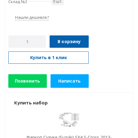
0 шт.
Склад №2
Нашли дешевле?
В корзину
Купить в 1 клик
Позвонить
Написать
Купить набор
Фаркоп Сузуки (Suzuki) SX4 S-Cross 2013-