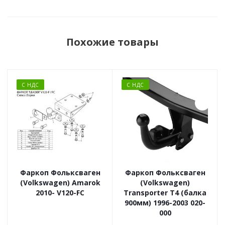
Похожие товары
С НДС
С НДС
Фаркоп Фольксваген
Фаркоп Фольксваген
(Volkswagen) Amarok
(Volkswagen)
2010- V120-FC
Transporter T4 (балка
900мм) 1996-2003 020-
000