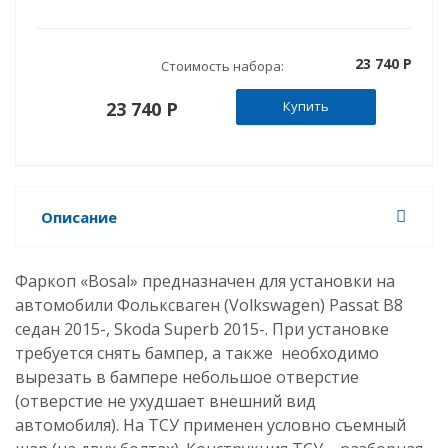
23 740 P
Стоимость набора:
23 740 P
Купить
Описание
Фаркоп «Bosal» предназначен для установки на
автомобили Фольксваген (Volkswagen) Passat B8
седан 2015-, Skoda Superb 2015-. При установке
требуется снять бампер, а также необходимо
вырезать в бампере
небольшое отверстие
(отверстие не ухудшает внешний вид
автомобиля).
На ТСУ применен условно съемный