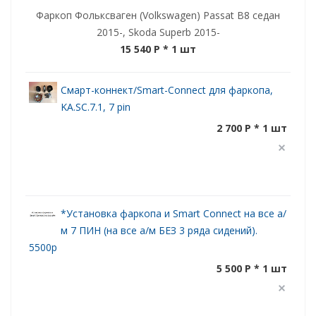
Фаркоп Фольксваген (Volkswagen) Passat B8 седан
2015-, Skoda Superb 2015-
15 540 P
* 1 шт
Смарт-коннект/Smart-Connect для фаркопа,
KA.SC.7.1, 7 pin
2 700 P * 1 шт
*Установка фаркопа и Smart Connect на все а/
м 7 ПИН (на все а/м БЕЗ 3 ряда сидений).
5500р
5 500 P * 1 шт