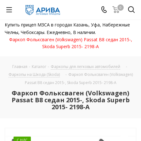
0
Купить прицеп МЗСА в городах Казань, Уфа, Набережные
Челны, Чебоксары. Ежедневно, В наличии.
Фаркоп Фольксваген (Volkswagen) Passat B8 седан 2015-,
Skoda Superb 2015- 2198-A
Главная
-
Каталог
-
Фаркопы для легковых автомобилей
-
Фаркопы на Шкода (Skoda)
-
Фаркоп Фольксваген (Volkswagen)
Passat B8 седан 2015-, Skoda Superb 2015- 2198-A
Фаркоп Фольксваген (Volkswagen)
Passat B8 седан 2015-, Skoda Superb
2015- 2198-A
С НДС