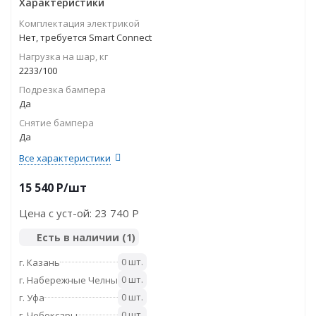
Характеристики
Комплектация электрикой
Нет, требуется Smart Connect
Нагрузка на шар, кг
2233/100
Подрезка бампера
Да
Снятие бампера
Да
Все характеристики
15 540
P
/шт
Цена с уст-ой:
23 740 P
Есть в наличии
(1)
0 шт.
г. Казань
0 шт.
г. Набережные Челны
0 шт.
г. Уфа
0 шт.
г. Чебоксары