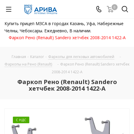
0
Купить прицеп МЗСА в городах Казань, Уфа, Набережные
Челны, Чебоксары. Ежедневно, В наличии.
Фаркоп Рено (Renault) Sandero хетчбек 2008-2014 1422-A
Главная
-
Каталог
-
Фаркопы для легковых автомобилей
-
Фаркопы на Рено (Renault)
-
Фаркоп Рено (Renault) Sandero хетчбек
2008-2014 1422-A
Фаркоп Рено (Renault) Sandero
хетчбек 2008-2014 1422-A
С НДС