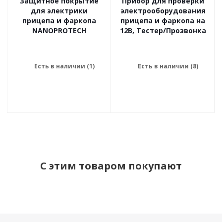
Защитное покрытие
Прибор для проверки
для электрики
электрооборудования
прицепа и фаркопа
прицепа и фаркопа на
NANOPROTECH
12В, Тестер/Прозвонка
Есть в наличии (1)
Есть в наличии (8)
С этим товаром покупают