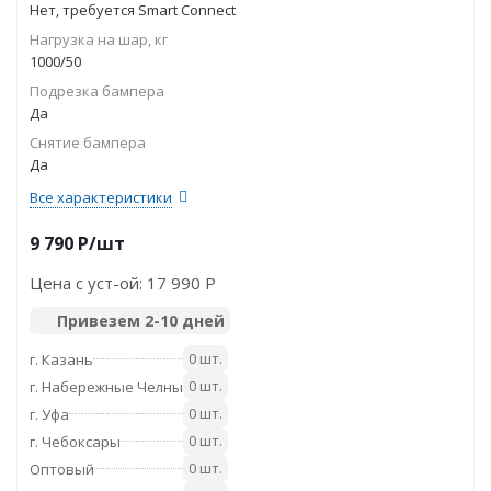
Нет, требуется Smart Connect
Нагрузка на шар, кг
1000/50
Подрезка бампера
Да
Снятие бампера
Да
Все характеристики
9 790
P
/шт
Цена с уст-ой:
17 990 P
Привезем 2-10 дней
0 шт.
г. Казань
0 шт.
г. Набережные Челны
0 шт.
г. Уфа
0 шт.
г. Чебоксары
0 шт.
Оптовый