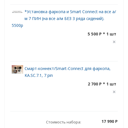
*Установка фаркопа и Smart Connect на все а/
м 7 ПИН (на все а/м БЕЗ 3 ряда сидений).
5500р
5 500 P * 1 шт
Смарт-коннект/Smart-Connect для фаркопа,
KA.SC.7.1, 7 pin
2 700 P * 1 шт
17 990 P
Стоимость набора: