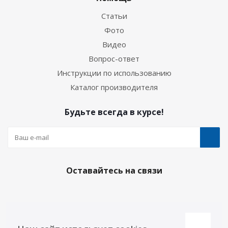
Статьи
Фото
Видео
Вопрос-ответ
Инструкции по использованию
Каталог производителя
Будьте всегда в курсе!
Оставайтесь на связи
Наши контакты