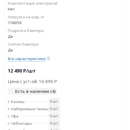
Комплектация электрикой
Нет
Нагрузка на шар, кг
1100/50
Подрезка бампера
Да
Снятие бампера
Да
Все характеристики
12 490
P
/шт
Цена с уст-ой:
16 890 P
Есть в наличии
(4)
0 шт.
г. Казань
0 шт.
г. Набережные Челны
0 шт.
г. Уфа
0 шт.
г. Чебоксары