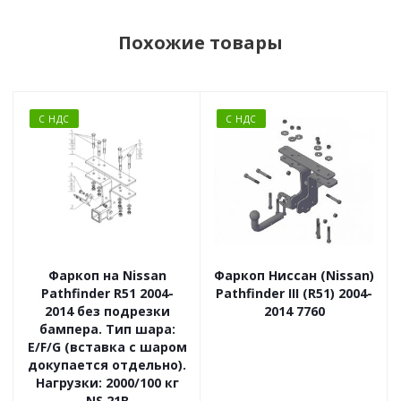
Похожие товары
С НДС
С НДС
Фаркоп на Nissan
Фаркоп Ниссан (Nissan)
Pathfinder R51 2004-
Pathfinder III (R51) 2004-
2014 без подрезки
2014 7760
бампера. Тип шара:
E/F/G (вставка с шаром
докупается отдельно).
Нагрузки: 2000/100 кг
NS 21B