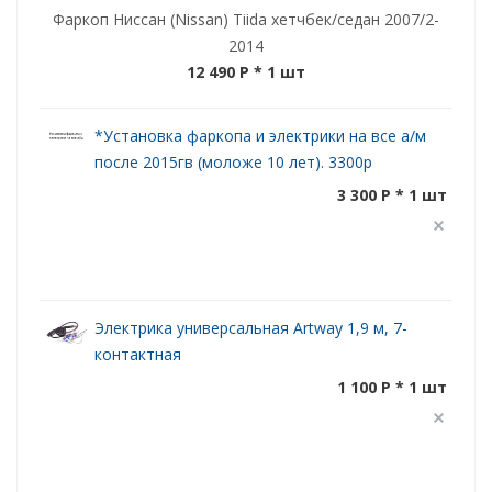
Фаркоп Ниссан (Nissan) Tiida хетчбек/седан 2007/2-
2014
12 490 P
* 1 шт
*Установка фаркопа и электрики на все а/м
после 2015гв (моложе 10 лет). 3300р
3 300 P * 1 шт
Электрика универсальная Artway 1,9 м, 7-
контактная
1 100 P * 1 шт