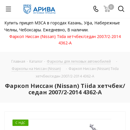
0
Купить прицеп МЗСА в городах Казань, Уфа, Набережные
Челны, Чебоксары. Ежедневно, В наличии.
Фаркоп Ниссан (Nissan) Tiida хетчбек/седан 2007/2-2014
4362-A
Главная
-
Каталог
-
Фаркопы для легковых автомобилей
-
Фаркопы на Ниссан (Nissan)
-
Фаркоп Ниссан (Nissan) Tiida
хетчбек/седан 2007/2-2014 4362-A
Фаркоп Ниссан (Nissan) Tiida хетчбек/
седан 2007/2-2014 4362-A
С НДС