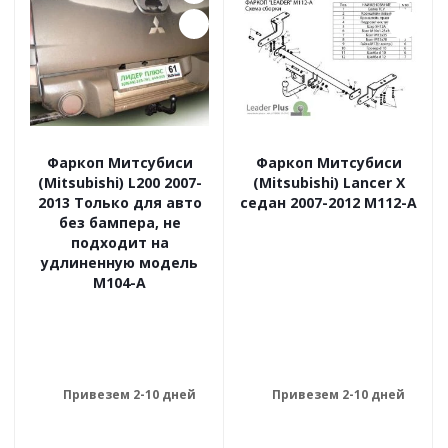
Фаркоп Митсубиси
Фаркоп Митсубиси
(Mitsubishi) L200 2007-
(Mitsubishi) Lancer X
2013 Только для авто
седан 2007-2012 M112-A
без бампера, не
подходит на
удлиненную модель
M104-A
Привезем 2-10 дней
Привезем 2-10 дней