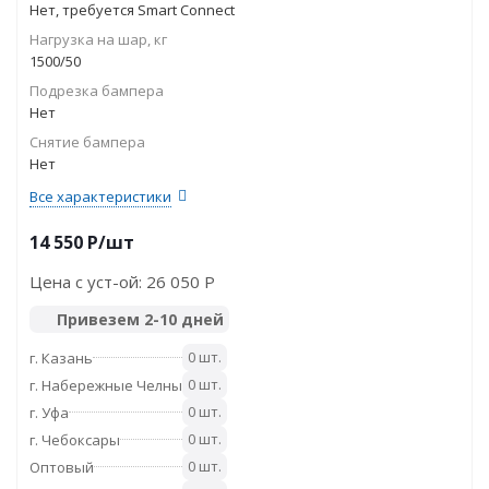
Нет, требуется Smart Connect
Нагрузка на шар, кг
1500/50
Подрезка бампера
Нет
Снятие бампера
Нет
Все характеристики
14 550
P
/шт
Цена с уст-ой:
26 050 P
Привезем 2-10 дней
0 шт.
г. Казань
0 шт.
г. Набережные Челны
0 шт.
г. Уфа
0 шт.
г. Чебоксары
0 шт.
Оптовый