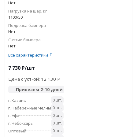
Нет
Нагрузка на шар, кг
1100/50
Подрезка бампера
Нет
Снятие бампера
Нет
Все характеристики
7 730
P
/шт
Цена с уст-ой:
12 130 P
Привезем 2-10 дней
0 шт.
г. Казань
0 шт.
г. Набережные Челны
0 шт.
г. Уфа
0 шт.
г. Чебоксары
0 шт.
Оптовый