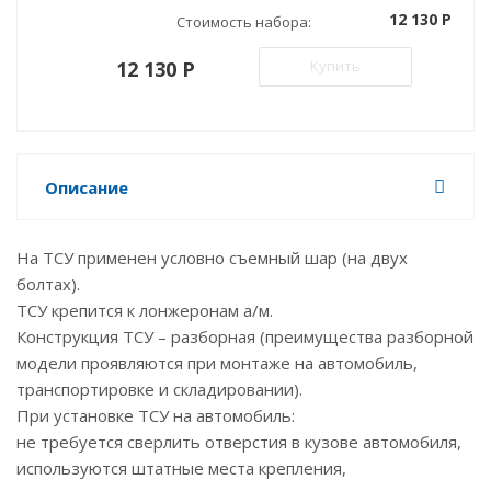
12 130 P
Стоимость набора:
12 130 P
Купить
Описание
На ТСУ применен условно съемный шар (на двух
болтах).
ТСУ крепится к лонжеронам а/м.
Конструкция ТСУ – разборная (преимущества разборной
модели проявляются при монтаже на автомобиль,
транспортировке и складировании).
При установке ТСУ на автомобиль:
не требуется сверлить отверстия в кузове автомобиля,
используются штатные места крепления,