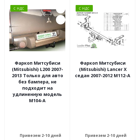
С НДС
С НДС
Фаркоп Митсубиси
Фаркоп Митсубиси
(Mitsubishi) L200 2007-
(Mitsubishi) Lancer X
2013 Только для авто
седан 2007-2012 M112-A
без бампера, не
подходит на
удлиненную модель
M104-A
Привезем 2-10 дней
Привезем 2-10 дней