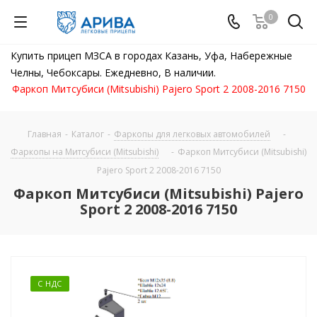
0
Купить прицеп МЗСА в городах Казань, Уфа, Набережные
Челны, Чебоксары. Ежедневно, В наличии.
Фаркоп Митсубиси (Mitsubishi) Pajero Sport 2 2008-2016 7150
Главная
-
Каталог
-
Фаркопы для легковых автомобилей
-
Фаркопы на Митсубиси (Mitsubishi)
-
Фаркоп Митсубиси (Mitsubishi)
Pajero Sport 2 2008-2016 7150
Фаркоп Митсубиси (Mitsubishi) Pajero
Sport 2 2008-2016 7150
С НДС