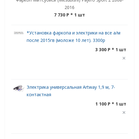
2016
7 730 P
* 1 шт
*Установка фаркопа и электрики на все а/м
после 2015гв (моложе 10 лет). 3300р
3 300 P * 1 шт
Электрика универсальная Artway 1,9 м, 7-
контактная
1 100 P * 1 шт