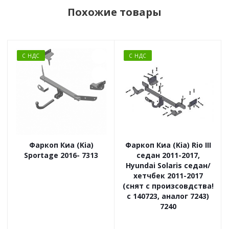
Похожие товары
С НДС
С НДС
Фаркоп Киа (Kia)
Фаркоп Киа (Kia) Rio III
Sportage 2016- 7313
седан 2011-2017,
Hyundai Solaris седан/
хетчбек 2011-2017
(снят с произсовдства!
с 140723, аналог 7243)
7240