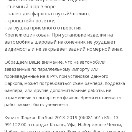
- съемный шар в боре;
- палец для фаркопа гнутый/шплинт;
- кронштейн розетки;
- заглушка приемного отверстия.
Крепеж оцинкован. При установке изделия на
автомобиль шаровый наконечник не ухудшает
видимость и не закрывает задний номерной знак.
Обращаем Ваше внимание, что на автомобили
завезенные по параллельному импорту или
произведенные не в РФ, при установке данного
фаркопа, может потребоваться съем бампера, подрезка
бампера, или другие дополнительные работы, не
отраженные в паспорте на фаркоп. Время и стоимость
работ может быть увеличена.
Купить Фаркоп Kia Soul 2013-2019 (06081501) KSL-13-
991122.00 в городах Казань, Уфа, Набережные Челны,
Чебоксары по низким ценам. Большой выбор недорогих