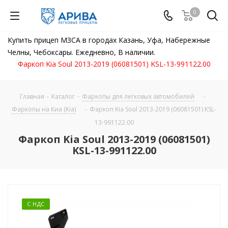
0
Купить прицеп МЗСА в городах Казань, Уфа, Набережные
Челны, Чебоксары. Ежедневно, В наличии.
Фаркоп Kia Soul 2013-2019 (06081501) KSL-13-991122.00
Главная
-
Каталог
-
Фаркопы для легковых автомобилей
-
Фаркопы на Киа (Kia)
-
Фаркоп Kia Soul 2013-2019 (06081501) KSL-
13-991122.00
Фаркоп Kia Soul 2013-2019 (06081501)
KSL-13-991122.00
С НДС