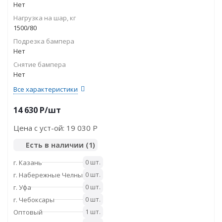
Нет
Нагрузка на шар, кг
1500/80
Подрезка бампера
Нет
Снятие бампера
Нет
Все характеристики
14 630
P
/шт
Цена с уст-ой:
19 030 P
Есть в наличии
(1)
0 шт.
г. Казань
0 шт.
г. Набережные Челны
0 шт.
г. Уфа
0 шт.
г. Чебоксары
1 шт.
Оптовый