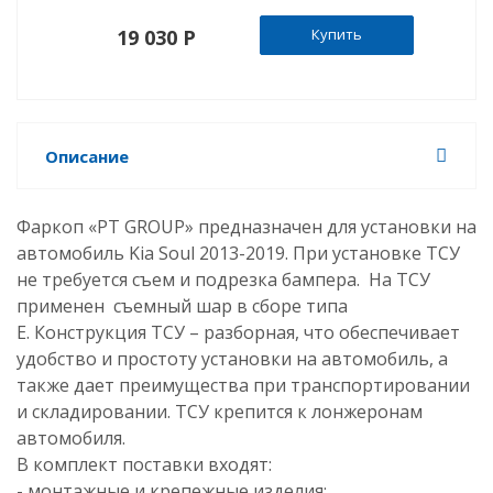
19 030 P
Купить
Описание
Фаркоп «PT GROUP» предназначен для установки на
автомобиль Kia Soul 2013-2019. При установке ТСУ
не требуется съем и подрезка бампера. На ТСУ
применен съемный шар в сборе типа
Е. Конструкция ТСУ – разборная, что обеспечивает
удобство и простоту установки на автомобиль, а
также дает преимущества при транспортировании
и складировании. ТСУ крепится к лонжеронам
автомобиля.
В комплект поставки входят:
- монтажные и крепежные изделия;