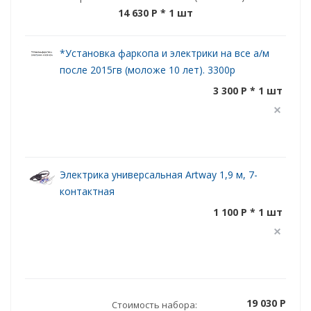
14 630 P
* 1 шт
*Установка фаркопа и электрики на все а/м
после 2015гв (моложе 10 лет). 3300р
3 300 P * 1 шт
Электрика универсальная Artway 1,9 м, 7-
контактная
1 100 P * 1 шт
19 030 P
Стоимость набора: