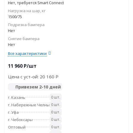
Нет, требуется Smart Connect
Нагрузка на шар, кг
1500/75
Подрезка бампера
Нет
Снятие бампера
Нет
Все характеристики
11 960
P
/шт
Цена с уст-ой:
20 160 P
Привезем 2-10 дней
0 шт.
г. Казань
0 шт.
г. Набережные Челны
0 шт.
г. Уфа
0 шт.
г. Чебоксары
0 шт.
Оптовый