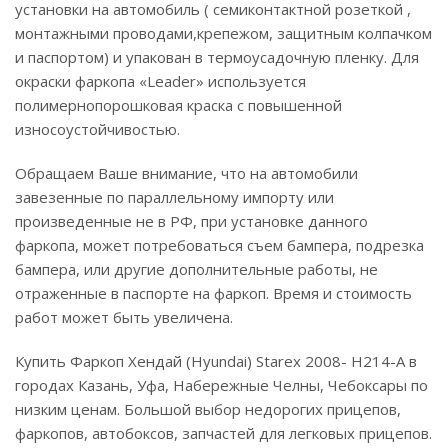
установки на автомобиль ( семиконтактной розеткой ,
монтажными проводами,крепежом, защитным колпачком
и паспортом) и упакован в термоусадочную пленку. Для
окраски фаркопа «Leader» используется
полимернопорошковая краска с повышенной
износоустойчивостью.
Обращаем Ваше внимание, что на автомобили
завезенные по параллельному импорту или
произведенные не в РФ, при установке данного
фаркопа, может потребоваться съем бампера, подрезка
бампера, или другие дополнительные работы, не
отраженные в паспорте на фаркоп. Время и стоимость
работ может быть увеличена.
Купить Фаркоп Хендай (Hyundai) Starex 2008- H214-A в
городах Казань, Уфа, Набережные Челны, Чебоксары по
низким ценам. Большой выбор недорогих прицепов,
фаркопов, автобоксов, запчастей для легковых прицепов.