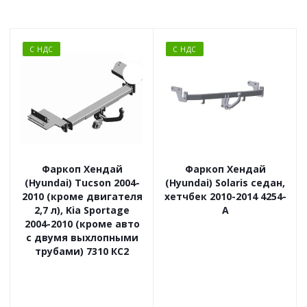
С НДС
С НДС
Фаркоп Хендай
Фаркоп Хендай
(Hyundai) Tucson 2004-
(Hyundai) Solaris седан,
2010 (кроме двигателя
хетчбек 2010-2014 4254-
2,7 л), Kia Sportage
A
2004-2010 (кроме авто
с двумя выхлопными
трубами) 7310 КС2