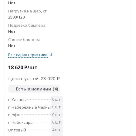
Нет
Нагрузка на шар, кг
2500/120
Подрезка бампера
Нет
Снятие бампера
Нет
Все характеристики
18 620
P
/шт
Цена с уст-ой:
23 020 P
Есть в наличии
(4)
0 шт.
г. Казань
0 шт.
г. Набережные Челны
0 шт.
г. Уфа
0 шт.
г. Чебоксары
4 шт.
Оптовый