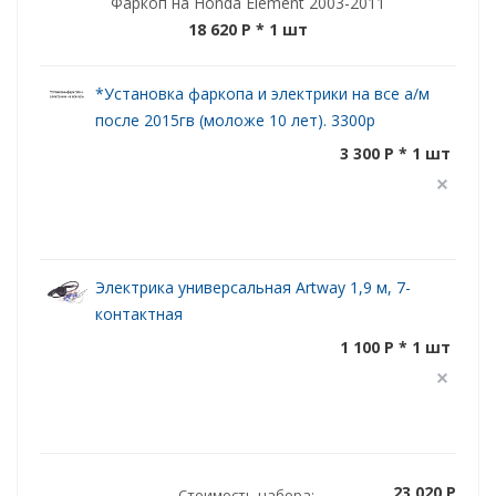
Фаркоп на Honda Element 2003-2011
18 620 P
* 1 шт
*Установка фаркопа и электрики на все а/м
после 2015гв (моложе 10 лет). 3300р
3 300 P * 1 шт
Электрика универсальная Artway 1,9 м, 7-
контактная
1 100 P * 1 шт
23 020 P
Стоимость набора: