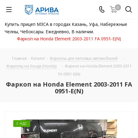
0
Купить прицеп МЗСА в городах Казань, Уфа, Набережные
Челны, Чебоксары. Ежедневно, В наличии.
Фаркоп на Honda Element 2003-2011 FA 0951-E(N)
Главная
-
Каталог
-
Фаркопы для легковых автомобилей
-
Фаркопы на Хонда (Honda)
-
Фаркоп на Honda Element 2003-2011
FA 0951-E(N)
Фаркоп на Honda Element 2003-2011 FA
0951-E(N)
С НДС