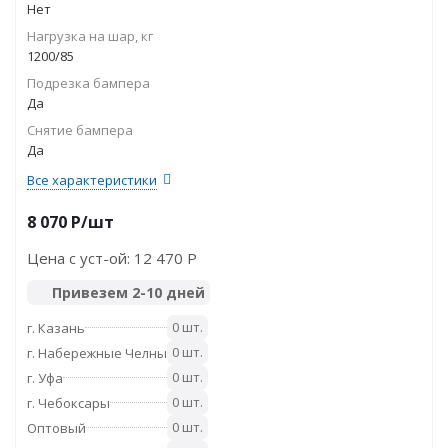
Нет
Нагрузка на шар, кг
1200/85
Подрезка бампера
Да
Снятие бампера
Да
Все характеристики
8 070
P
/шт
Цена с уст-ой:
12 470 P
Привезем 2-10 дней
0 шт.
г. Казань
0 шт.
г. Набережные Челны
0 шт.
г. Уфа
0 шт.
г. Чебоксары
0 шт.
Оптовый