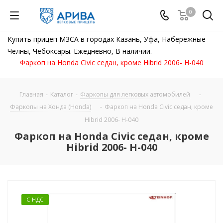
0
Купить прицеп МЗСА в городах Казань, Уфа, Набережные
Челны, Чебоксары. Ежедневно, В наличии.
Фаркоп на Honda Civic седан, кроме Hibrid 2006- H-040
Главная
-
Каталог
-
Фаркопы для легковых автомобилей
-
Фаркопы на Хонда (Honda)
-
Фаркоп на Honda Civic седан, кроме
Hibrid 2006- H-040
Фаркоп на Honda Civic седан, кроме
Hibrid 2006- H-040
С НДС