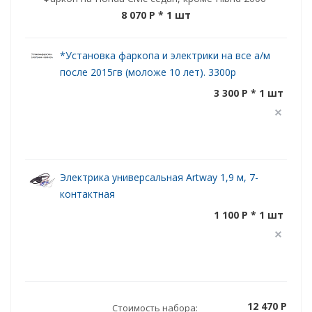
8 070 P
* 1 шт
*Установка фаркопа и электрики на все а/м
после 2015гв (моложе 10 лет). 3300р
3 300 P * 1 шт
Электрика универсальная Artway 1,9 м, 7-
контактная
1 100 P * 1 шт
12 470 P
Стоимость набора: