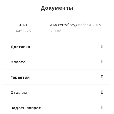
Документы
H-040
AAA certyf oryginał haki 2019
445,8 кб
2,9 мб
Доставка
Оплата
Гарантия
Отзывы
Задать вопрос