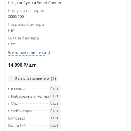
Нет, требуется Smart Connect
Нагрузка на шар, кг
2000/100
Подрезка бампера
Нет
Снятие бампера
Нет
Все характеристики
14 990
P
/шт
Есть в наличии
(1)
0 шт.
г. Казань
0 шт.
г. Набережные Челны
0 шт.
г. Уфа
0 шт.
г. Чебоксары
1 шт.
Оптовый
0 шт.
Склад №2