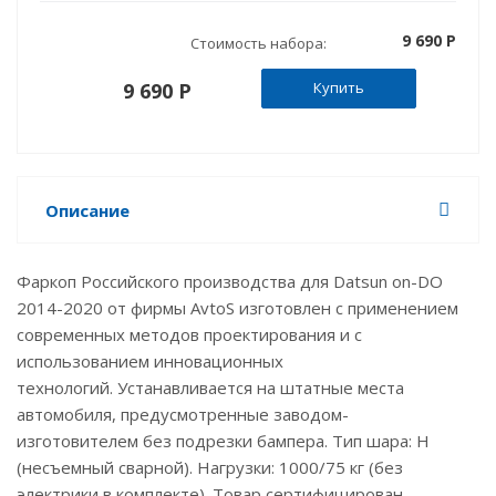
9 690 P
Стоимость набора:
9 690 P
Купить
Описание
Фаркоп Российского производства для Datsun on-DO
2014-2020 от фирмы AvtoS изготовлен с применением
современных методов проектирования и с
использованием инновационных
технологий. Устанавливается на штатные места
автомобиля, предусмотренные заводом-
изготовителем без подрезки бампера. Тип шара: H
(несъемный сварной). Нагрузки: 1000/75 кг (без
электрики в комплекте). Товар сертифицирован.