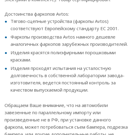
Достоинства фаркопов Avtos:
Тягово-сцепные устройства (фаркопы Avtos)
соответствуют Европейскому стандарту ЕС 2001.
Фаркопы производства Avtos намного дешевле
аналогичных фаркопов зарубежных производителей.
Изделия красятся полиэфирными порошковыми
красками.
Изделия проходят испытания на усталостную
долговечность в собственной лаборатории завода-
изготовителя, ведется постоянный контроль за
качеством выпускаемой продукции.
Обращаем Ваше внимание, что на автомобили
завезенные по параллельному импорту или
произведенные не в РФ, при установке данного
фаркопа, может потребоваться съем бампера, подрезка
бампера, или другие дополнительные работы, не