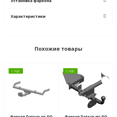
Установка фаркопа
Характеристики
Похожие товары
С НДС
С НДС
Фаркоп Datsun on-DO
Фаркоп Datsun mi-DO