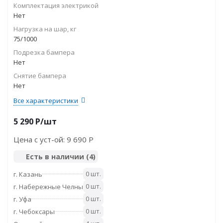
Комплектация электрикой
Нет
Нагрузка на шар, кг
75/1000
Подрезка бампера
Нет
Снятие бампера
Нет
Все характеристики
5 290
P
/шт
Цена с уст-ой:
9 690 P
Есть в наличии
(4)
0 шт.
г. Казань
0 шт.
г. Набережные Челны
0 шт.
г. Уфа
0 шт.
г. Чебоксары