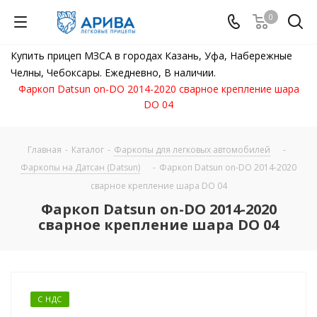
0
Купить прицеп МЗСА в городах Казань, Уфа, Набережные
Челны, Чебоксары. Ежедневно, В наличии.
Фаркоп Datsun on-DO 2014-2020 сварное крепление шара
DO 04
Главная
-
Каталог
-
Фаркопы для легковых автомобилей
-
Фаркопы на Датсан (Datsun)
-
Фаркоп Datsun on-DO 2014-2020
сварное крепление шара DO 04
Фаркоп Datsun on-DO 2014-2020
сварное крепление шара DO 04
С НДС