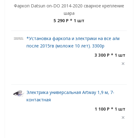
Фаркоп Datsun on-DO 2014-2020 сварное крепление
шара
5 290 P
* 1 шт
*Установка фаркопа и электрики на все а/м
после 2015гв (моложе 10 лет). 3300р
3 300 P * 1 шт
Электрика универсальная Artway 1,9 м, 7-
контактная
1 100 P * 1 шт