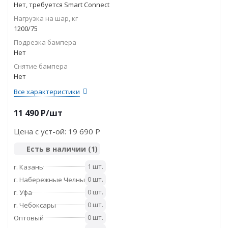
Нет, требуется Smart Connect
Нагрузка на шар, кг
1200/75
Подрезка бампера
Нет
Снятие бампера
Нет
Все характеристики
11 490
P
/шт
Цена с уст-ой:
19 690 P
Есть в наличии
(1)
1 шт.
г. Казань
0 шт.
г. Набережные Челны
0 шт.
г. Уфа
0 шт.
г. Чебоксары
0 шт.
Оптовый