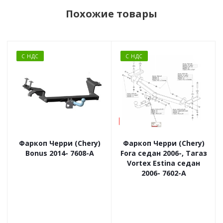
Похожие товары
С НДС
С НДС
Фаркоп Черри (Chery)
Фаркоп Черри (Chery)
Bonus 2014- 7608-A
Fora седан 2006-, Тагаз
Vortex Estina седан
2006- 7602-A