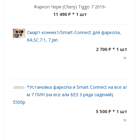
Фаркоп Чери (Chery) Tiggo 7 2019-
11 490 P
* 1 шт
Смарт-коннект/Smart-Connect для фаркопа,
KA.SC.7.1, 7 pin
2 700 P * 1 шт
*Установка фаркопа и Smart Connect на все а/
м 7 ПИН (на все а/м БЕЗ 3 ряда сидений).
5500р
5 500 P * 1 шт