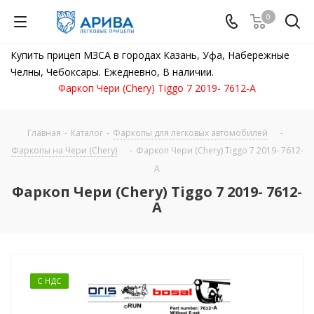
0
Купить прицеп МЗСА в городах Казань, Уфа, Набережные
Челны, Чебоксары. Ежедневно, В наличии.
Фаркоп Чери (Chery) Tiggo 7 2019- 7612-A
Главная
-
Каталог
-
Фаркопы для легковых автомобилей
-
Фаркопы на Чери (Chery)
-
Фаркоп Чери (Chery) Tiggo 7 2019- 7612-
A
Фаркоп Чери (Chery) Tiggo 7 2019- 7612-
A
С НДС