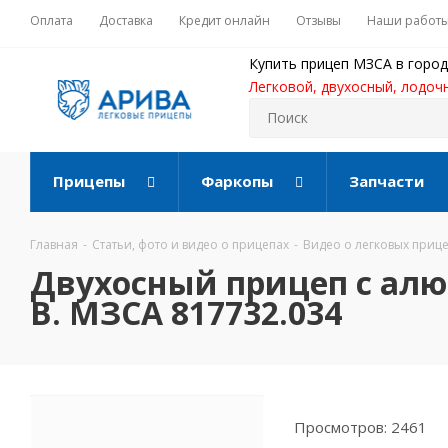
Оплата
Доставка
Кредит онлайн
Отзывы
Наши работ
Купить прицеп МЗСА в город
Легковой, двухосный, лодоч
Прицепы
Фаркопы
Запчасти
Главная
-
Статьи, фото и видео о прицепах
-
Видео о легковых приц
Двухосный прицеп с ал
В. МЗСА 817732.034
Просмотров: 2461