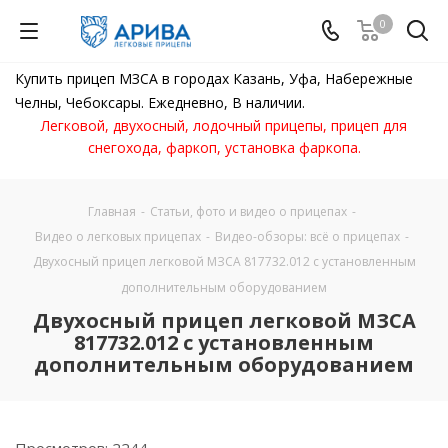
0
Купить прицеп МЗСА в городах Казань, Уфа, Набережные
Челны, Чебоксары. Ежедневно, В наличии.
Легковой, двухосный, лодочный прицепы, прицеп для
снегохода, фаркоп, установка фаркопа.
Главная
-
Статьи, фото и видео о прицепах
-
Видео о легковых прицепах
-
Видео-обзоры: всё о прицепах
-
Двухосный прицеп легковой МЗСА 817732.012 с установленным
дополнительным оборудованием
Двухосный прицеп легковой МЗСА
817732.012 с установленным
дополнительным оборудованием