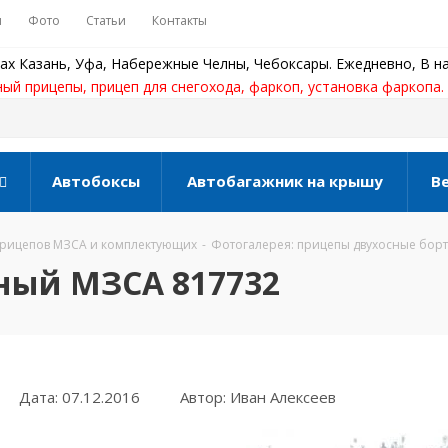
ы
Фото
Статьи
Контакты
ах Казань, Уфа, Набережные Челны, Чебоксары. Ежедневно, В на
ный прицепы, прицеп для снегохода, фаркоп, установка фаркопа.
Автобоксы
Автобагажник на крышу
В
прицепов МЗСА и комплектующих
-
Фотогалерея: прицепы двухосные бор
ный МЗСА 817732
Дата: 07.12.2016
Автор: Иван Алексеев