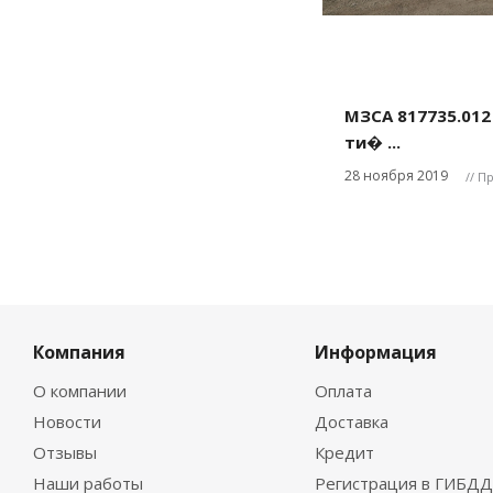
МЗСА 817735.012
ти� ...
28 ноября 2019
// П
Компания
Информация
О компании
Оплата
Новости
Доставка
Отзывы
Кредит
Наши работы
Регистрация в ГИБДД