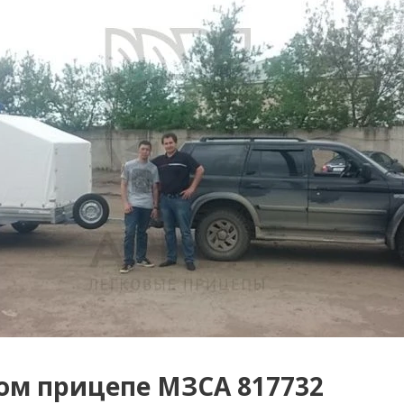
ом прицепе МЗСА 817732