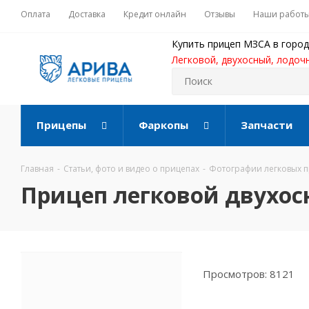
Оплата
Доставка
Кредит онлайн
Отзывы
Наши работ
Купить прицеп МЗСА в город
Легковой, двухосный, лодоч
Прицепы
Фаркопы
Запчасти
Главная
-
Статьи, фото и видео о прицепах
-
Фотографии легковых 
Прицеп легковой двухос
Просмотров: 8121