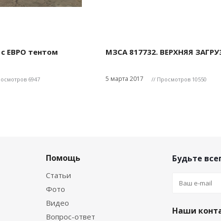
 с ЕВРО тентом
МЗСА 817732. ВЕРХНЯЯ ЗАГРУЗК
5 марта 2017
росмотров 6947
// Просмотров 10550
Помощь
Будьте всег
Статьи
Фото
Видео
Наши конт
Вопрос-ответ