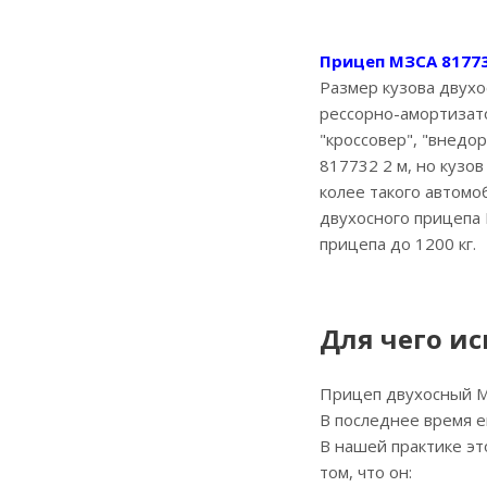
Прицеп МЗСА 8177
Размер кузова двухо
рессорно-амортизат
"кроссовер", "внедор
817732 2 м, но кузо
колее такого автомо
двухосного прицепа 
прицепа до 1200 кг.
Для чего и
Прицеп двухосный МЗ
В последнее время е
В нашей практике эт
том, что он: