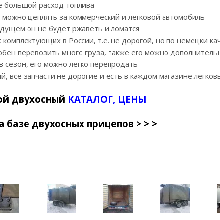
 не большой расход топлива
о можно цеплять за коммерческий и легковой автомобиль
удущем он не будет ржаветь и ломатся
х комплектующих в России, т.е. не дорогой, но по немецки к
собен перевозить много груза, также его можно дополнитель
ав сезон, его можно легко перепродать
й, все запчасти не дорогие и есть в каждом магазине легко
ой двухосный
КАТАЛОГ, ЦЕНЫ
а базе двухосных прицепов > > >