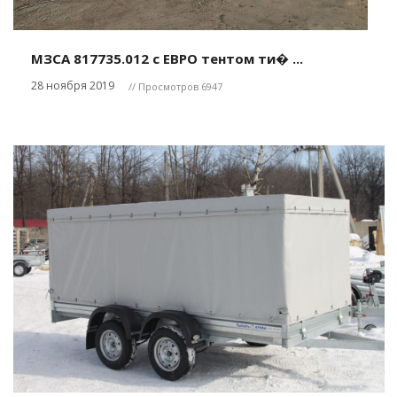
МЗСА 817735.012 с ЕВРО тентом ти� ...
28 ноября 2019
// Просмотров 6947