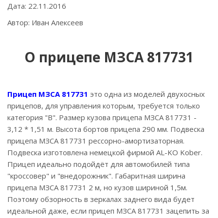
Дата: 22.11.2016
Автор: Иван Алексеев
О прицепе МЗСА 817731
Прицеп МЗСА 817731
это одна из моделей двухосных
прицепов, для управления которым, требуется только
категория "В". Размер кузова прицепа МЗСА 817731 -
3,12 * 1,51 м. Высота бортов прицепа 290 мм. Подвеска
прицепа МЗСА 817731 рессорно-амортизаторная.
Подвеска изготовлена немецкой фирмой AL-KO Kober.
Прицеп идеально подойдёт для автомобилей типа
"кроссовер" и "внедорожник". Габаритная ширина
прицепа МЗСА 817731 2 м, но кузов шириной 1,5м.
Поэтому обзорность в зеркалах заднего вида будет
идеальной даже, если прицеп МЗСА 817731 зацепить за