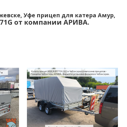
жевске, Уфе прицеп для катера Амур,
71G от компании АРИВА.