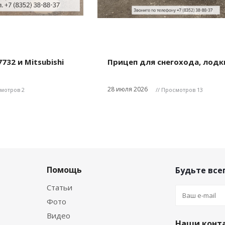
732 и Mitsubishi
Прицеп для снегохода, лодки 
28 июля 2026
смотров 2
// Просмотров 13
Помощь
Будьте всег
Статьи
Фото
Видео
Наши конт