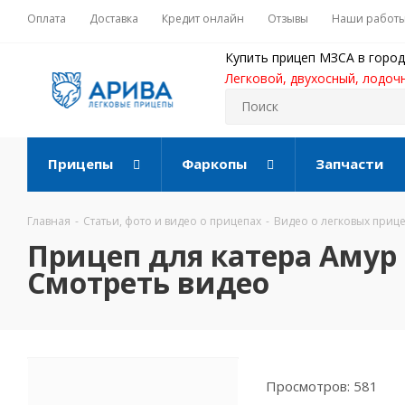
Оплата
Доставка
Кредит онлайн
Отзывы
Наши работ
Купить прицеп МЗСА в город
Легковой, двухосный, лодоч
Прицепы
Фаркопы
Запчасти
Главная
-
Статьи, фото и видео о прицепах
-
Видео о легковых приц
Прицеп для катера Амур 
Смотреть видео
Просмотров: 581