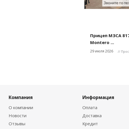
Прицеп МЗСА 817
Montero ...
29 июля 2026
// Про
Компания
Информация
О компании
Оплата
Новости
Доставка
Отзывы
Кредит