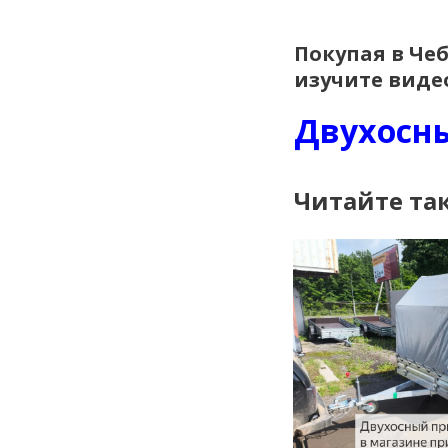
Покупая в Че
изучите виде
Двухосны
Читайте та