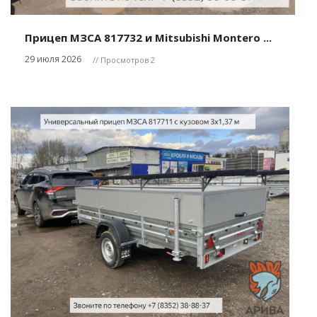
Прицеп МЗСА 817732 и Mitsubishi Montero ...
29 июля 2026
// Просмотров 2