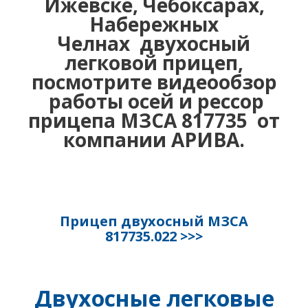
Ижевске, Чебоксарах,
Набережных
Челнах двухосный
легковой прицеп,
посмотрите видеообзор
работы осей и рессор
прицепа МЗСА 817735 от
компании АРИВА.
Прицеп двухосный МЗСА
817735.022
>>>
Двухосные легковые