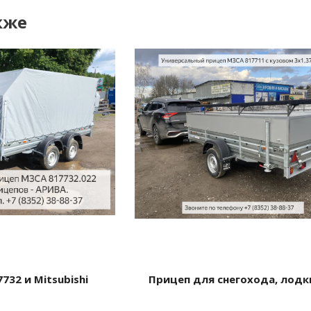
кже
732 и Mitsubishi
Прицеп для снегохода, лодки 