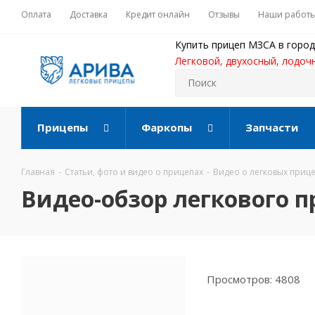
Оплата
Доставка
Кредит онлайн
Отзывы
Наши работ
Купить прицеп МЗСА в город
Легковой, двухосный, лодоч
Прицепы
Фаркопы
Запчасти
Главная
-
Статьи, фото и видео о прицепах
-
Видео о легковых приц
Видео-обзор легкового 
Просмотров: 4808