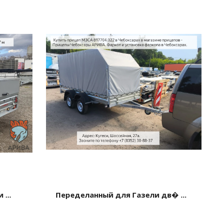
...
Переделанный для Газели дв� ...