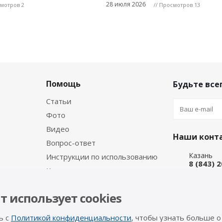
28 июля 2026
смотров 2
// Просмотров 13
Помощь
Будьте всег
Статьи
Фото
Видео
Наши конт
Вопрос-ответ
Казань
Инструкции по использованию
8 (843) 
Каталог производителя
Набережн
8 (8552)
т использует cookies
Интернет
8 (927) 
ь с
Политикой конфиденциальности
, чтобы узнать больше о