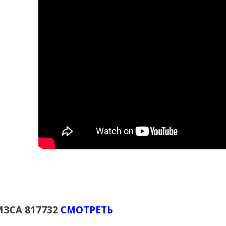
МЗСА 817732
СМОТРЕТЬ