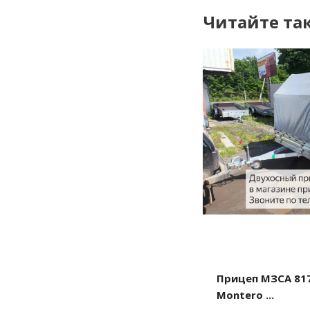
Читайте та
Прицеп МЗСА 817
Montero ...