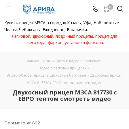
0
Купить прицеп МЗСА в городах Казань, Уфа, Набережные
Челны, Чебоксары. Ежедневно, В наличии.
Легковой, двухосный, лодочный прицепы, прицеп для
снегохода, фаркоп, установка фаркопа.
Главная
-
Статьи, фото и видео о прицепах
-
Видео о легковых прицепах
-
Видео-обзоры: прицепы двухосные бортовые
-
Двухосный прицеп
МЗСА 817730 с ЕВРО тентом смотреть видео
Двухосный прицеп МЗСА 817730 с
ЕВРО тентом смотреть видео
Просмотров: 892