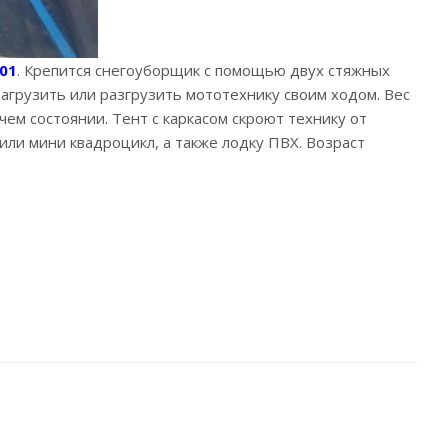
01
. Крепится снегоуборщик с помощью двух стяжных
загрузить или разгрузить мототехнику своим ходом. Вес
ем состоянии. Тент с каркасом скроют технику от
ли мини квадроцикл, а также лодку ПВХ. Возраст