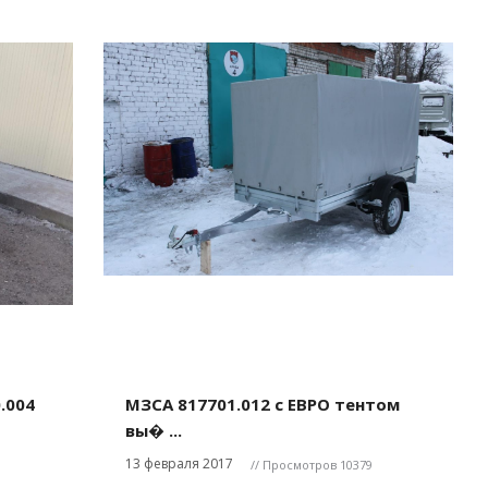
.004
МЗСА 817701.012 с ЕВРО тентом
вы� ...
13 февраля 2017
// Просмотров 10379