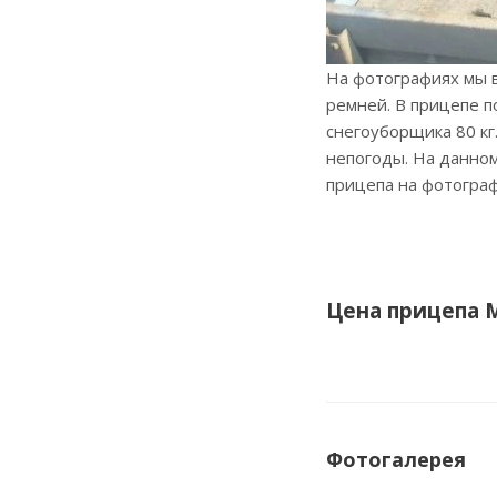
На фотографиях мы 
ремней. В прицепе п
снегоуборщика 80 кг
непогоды. На данном
прицепа на фотографи
Цена прицепа 
Фотогалерея