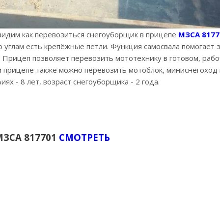
видим как перевозиться снегоуборщик в прицепе
МЗСА 8177
о углам есть крепёжные петли. Функция самосвала помогает 
. Прицеп позволяет перевозить мототехнику в готовом, рабоч
 прицепе также можно перевозить мотоблок, миниснегоход и
ях - 8 лет, возраст снегоуборщика - 2 года.
МЗСА 817701
СМОТРЕТЬ