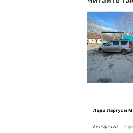
Читайте та
Лада Ларгус и МЗ
3 ноября 2021
// Пр