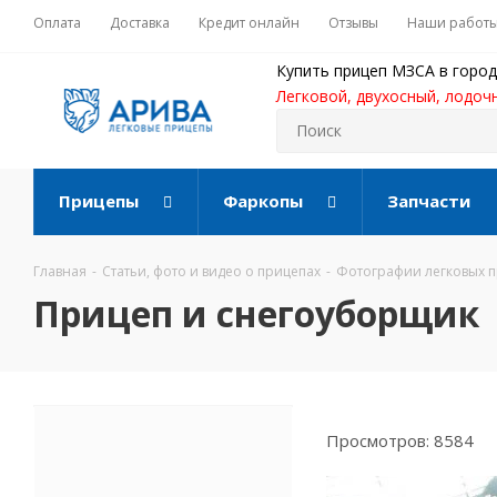
Оплата
Доставка
Кредит онлайн
Отзывы
Наши работ
Купить прицеп МЗСА в город
Легковой, двухосный, лодоч
Прицепы
Фаркопы
Запчасти
Главная
-
Статьи, фото и видео о прицепах
-
Фотографии легковых 
Прицеп и снегоуборщик
Просмотров: 8584