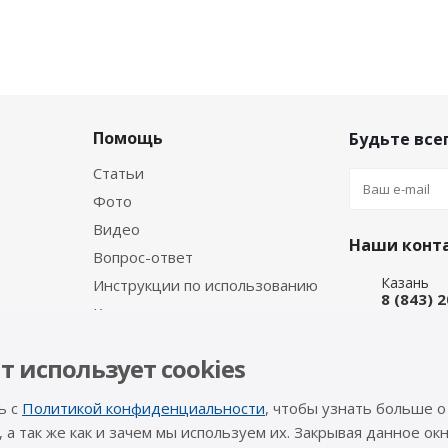
Помощь
Будьте всег
Статьи
Фото
Видео
Наши конт
Вопрос-ответ
Казань
Инструкции по использованию
8 (843) 
Каталог производителя
Набережн
8 (8552)
т использует cookies
Интернет
8 (927) 
ь с
Политикой конфиденциальности
, чтобы узнать больше о
info@a-pr
, а так же как и зачем мы используем их. Закрывая данное окн