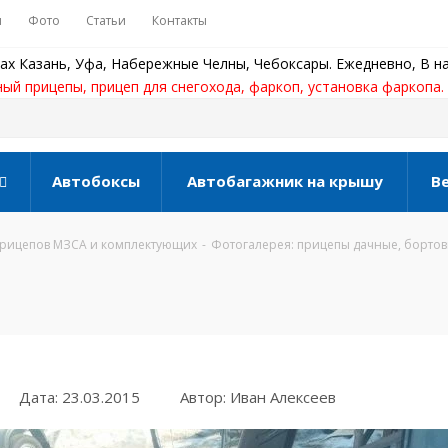
ы
Фото
Статьи
Контакты
ах Казань, Уфа, Набережные Челны, Чебоксары. Ежедневно, В на
ный прицепы, прицеп для снегохода, фаркоп, установка фаркопа.
Автобоксы
Автобагажник на крышу
В
прицепов МЗСА и комплектующих
-
Фотогалерея: прицепы дачные, борто
Дата: 23.03.2015
Автор: Иван Алексеев