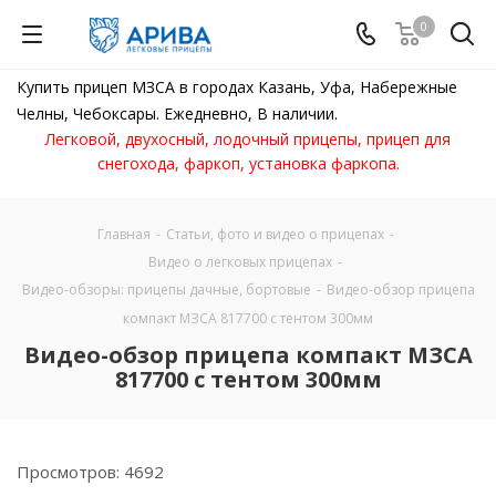
0
Купить прицеп МЗСА в городах Казань, Уфа, Набережные
Челны, Чебоксары. Ежедневно, В наличии.
Легковой, двухосный, лодочный прицепы, прицеп для
снегохода, фаркоп, установка фаркопа.
Главная
-
Статьи, фото и видео о прицепах
-
Видео о легковых прицепах
-
Видео-обзоры: прицепы дачные, бортовые
-
Видео-обзор прицепа
компакт МЗСА 817700 с тентом 300мм
Видео-обзор прицепа компакт МЗСА
817700 с тентом 300мм
Просмотров: 4692