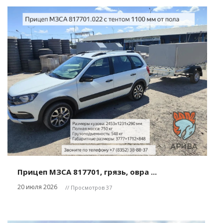
Прицеп МЗСА 817701, грязь, овра ...
20 июля 2026
// Просмотров 37