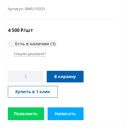
Артикул:
0845310325
4 500
P
/шт
Есть в наличии
(1)
Нашли дешевле?
В корзину
Купить в 1 клик
Позвонить
Написать