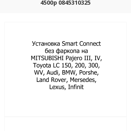
4500р 0845310325