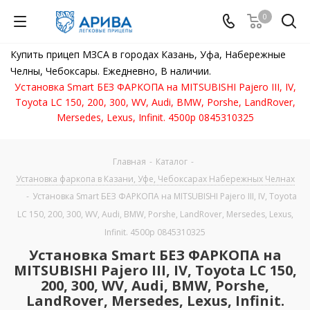
0
Купить прицеп МЗСА в городах Казань, Уфа, Набережные
Челны, Чебоксары. Ежедневно, В наличии.
Установка Smart БЕЗ ФАРКОПА на MITSUBISHI Pajero III, IV,
Toyota LC 150, 200, 300, WV, Audi, BMW, Porshe, LandRover,
Mersedes, Lexus, Infinit. 4500р 0845310325
Главная
-
Каталог
-
Установка фаркопа в Казани, Уфе, Чебоксарах Набережных Челнах
-
Установка Smart БЕЗ ФАРКОПА на MITSUBISHI Pajero III, IV, Toyota
LC 150, 200, 300, WV, Audi, BMW, Porshe, LandRover, Mersedes, Lexus,
Infinit. 4500р 0845310325
Установка Smart БЕЗ ФАРКОПА на
MITSUBISHI Pajero III, IV, Toyota LC 150,
200, 300, WV, Audi, BMW, Porshe,
LandRover, Mersedes, Lexus, Infinit.