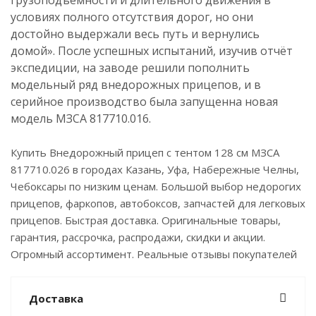
грузоподъемности и длительного движения в
условиях полного отсутствия дорог, но они
достойно выдержали весь путь и вернулись
домой». После успешных испытаний, изучив отчёт
экспедиции, на заводе решили пополнить
модельный ряд внедорожных прицепов, и в
серийное производство была запущенна новая
модель МЗСА 817710.016.
Купить Внедорожный прицеп с тентом 128 см МЗСА
817710.026 в городах Казань, Уфа, Набережные Челны,
Чебоксары по низким ценам. Большой выбор недорогих
прицепов, фаркопов, автобоксов, запчастей для легковых
прицепов. Быстрая доставка. Оригинальные товары,
гарантия, рассрочка, распродажи, скидки и акции.
Огромный ассортимент. Реальные отзывы покупателей
Доставка