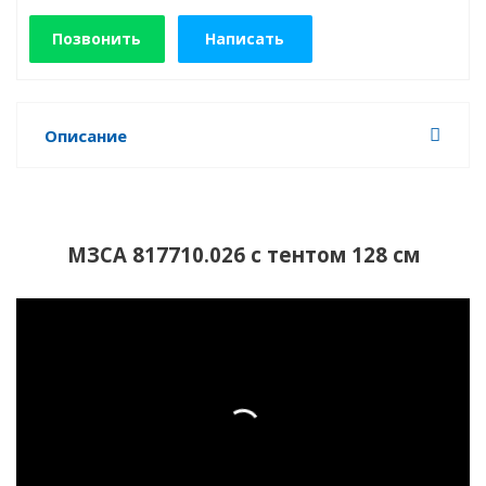
Позвонить
Написать
Описание
МЗСА 817710.026 с тентом 128 см