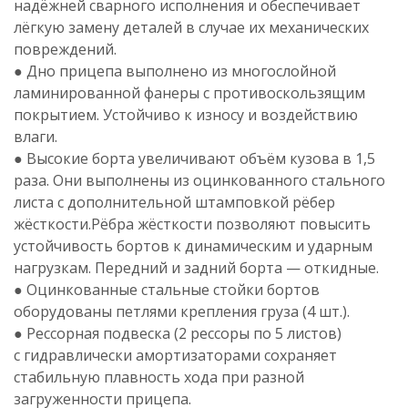
надёжней сварного исполнения и обеспечивает
лёгкую замену деталей в случае их механических
повреждений.
● Дно прицепа выполнено из многослойной
ламинированной фанеры с противоскользящим
покрытием. Устойчиво к износу и воздействию
влаги.
● Высокие борта увеличивают объём кузова в 1,5
раза. Они выполнены из оцинкованного стального
листа с дополнительной штамповкой рёбер
жёсткости.Рёбра жёсткости позволяют повысить
устойчивость бортов к динамическим и ударным
нагрузкам. Передний и задний борта — откидные.
● Оцинкованные стальные стойки бортов
оборудованы петлями крепления груза (4 шт.).
● Рессорная подвеска (2 рессоры по 5 листов)
с гидравлически амортизаторами сохраняет
стабильную плавность хода при разной
загруженности прицепа.