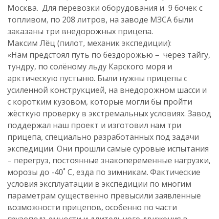
Москва. Для перевозки оборудования и 9 бочек с
топливом, по 208 литров, на заводе МЗСА были
заказаны три внедорожных прицепа.
Максим Лёц (пилот, механик экспедиции):
«Нам предстоял путь по бездорожью – через тайгу,
тундру, по солёному льду Карского моря и
арктическую пустыню. Были нужны прицепы с
усиленной конструкцией, на внедорожном шасси и
с коротким кузовом, которые могли бы пройти
жёсткую проверку в экстремальных условиях. Завод
поддержал наш проект и изготовил нам три
прицепа, специально разработанных под задачи
экспедиции. Они прошли самые суровые испытания
– перегруз, постоянные знакопеременные нагрузки,
морозы до -40˚ С, езда по зимникам. Фактические
условия эксплуатации в экспедиции по многим
параметрам существенно превысили заявленные
возможности прицепов, особенно по части