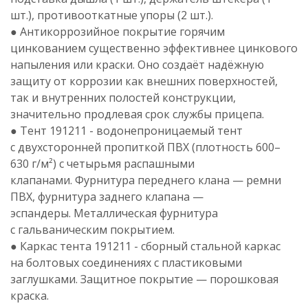
шт.), противооткатные упоры (2 шт.).
● Антикоррозийное покрытие горячим
цинкованием существенно эффективнее цинкового
напыления или краски. Оно создаёт надёжную
защиту от коррозии как внешних поверхностей,
так и внутренних полостей конструкции,
значительно продлевая срок службы прицепа.
● Тент 191211 - водонепроницаемый тент
с двухсторонней пропиткой ПВХ (плотность 600–
630 г/м²) с четырьмя распашными
клапанами.
Фурнитура переднего клана — ремни
ПВХ, фурнитура заднего клапана —
эспандеры.
Металлическая фурнитура
с гальваническим покрытием.
● Каркас тента 191211 - сборный стальной каркас
на болтовых соединениях с пластиковыми
заглушками. Защитное покрытие — порошковая
краска.