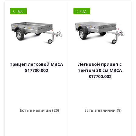
С НДС
С НДС
Прицеп легковой МЗСА
Легковой прицеп с
817700.002
тентом 30 см МЗСА
817700.002
Есть в наличии (20)
Есть в наличии (8)