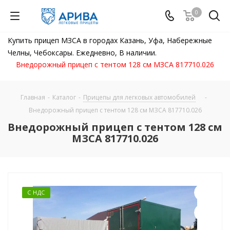
0
Купить прицеп МЗСА в городах Казань, Уфа, Набережные
Челны, Чебоксары. Ежедневно, В наличии.
Внедорожный прицеп с тентом 128 см МЗСА 817710.026
Главная
-
Каталог
-
Прицепы для легковых автомобилей
-
Внедорожный прицеп с тентом 128 см МЗСА 817710.026
Внедорожный прицеп с тентом 128 см
МЗСА 817710.026
С НДС