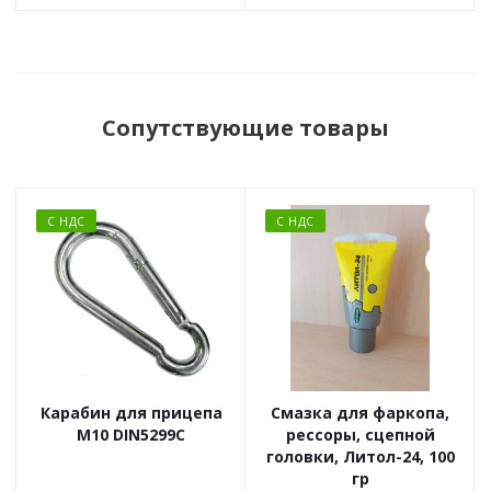
Сопутствующие товары
С НДС
С НДС
Карабин для прицепа
Смазка для фаркопа,
М10 DIN5299C
рессоры, сцепной
головки, Литол-24, 100
гр