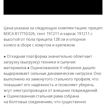
Цена указана за следующую комплектацию: прицеп
МЗСА 817710
.026
, тент 191211 и каркас 191211 с
высотой от пола прицепа 128
см и опорное
колесо в сборе с хомутом и крепежом.
● Откидная платформа значительно облегчает
загрузку (выгрузку) техники и сыпучих
материалов.● Оцинкованное V-образное дышло
выдерживает сильные динамические нагрузки. Оно
выполнено из замкнутого стального профиля, что
повышает его надёжность и позволяет уберечь
жгут электропроводки от внешних повреждений.
● Оцинкованная стальная рама собрана
на болтовых соединениях, что существенно