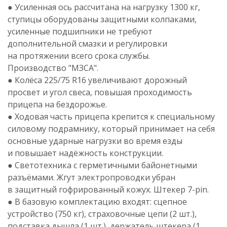
● Усиленная ось рассчитана на нагрузку 1300 кг,
ступицы оборудованы защитными колпаками,
усиленные подшипники не требуют
дополнительной смазки и регулировки
на протяжении всего срока службы.
Производство "МЗСА".
● Колёса 225/75 R16 увеличивают дорожный
просвет и угол свеса, повышая проходимость
прицепа на бездорожье.
● Ходовая часть прицепа крепится к специальному
силовому подрамнику, который принимает на себя
основные ударные нагрузки во время езды
и повышает надёжность конструкции.
● Светотехника с герметичными байонетными
разъёмами. Жгут электропроводки убран
в защитный гофрированный кожух. Штекер 7-pin.
● В базовую комплектацию входят: сцепное
устройство (750 кг), страховочные цепи (2 шт.),
подставка дышла (1 шт.), держатель штекера (1