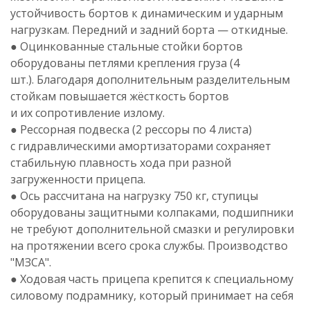
устойчивость бортов к динамическим и ударным
нагрузкам. Передний и задний борта — откидные.
● Оцинкованные стальные стойки бортов
оборудованы петлями крепления груза (4
шт.). Благодаря дополнительным разделительным
стойкам повышается жёсткость бортов
и их сопротивление излому.
● Рессорная подвеска (2 рессоры по 4 листа)
с гидравлическими амортизаторами сохраняет
стабильную плавность хода при разной
загруженности прицепа.
● Ось рассчитана на нагрузку 750 кг, ступицы
оборудованы защитными колпаками, подшипники
не требуют дополнительной смазки и регулировки
на протяжении всего срока службы. Производство
"МЗСА"
.
● Ходовая часть прицепа крепится к специальному
силовому подрамнику, который принимает на себя