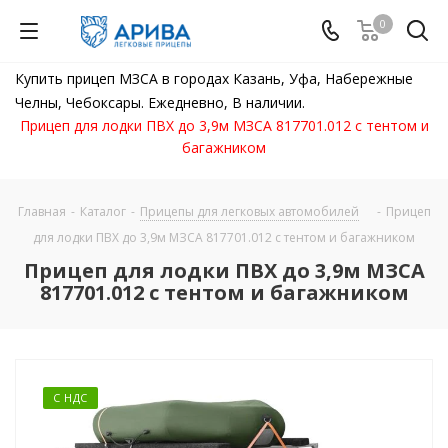
0
Купить прицеп МЗСА в городах Казань, Уфа, Набережные
Челны, Чебоксары. Ежедневно, В наличии.
Прицеп для лодки ПВХ до 3,9м МЗСА 817701.012 с тентом и
багажником
Главная
-
Каталог
-
Прицепы для легковых автомобилей
-
Прицеп
для лодки ПВХ до 3,9м МЗСА 817701.012 с тентом и багажником
Прицеп для лодки ПВХ до 3,9м МЗСА
817701.012 с тентом и багажником
С НДС