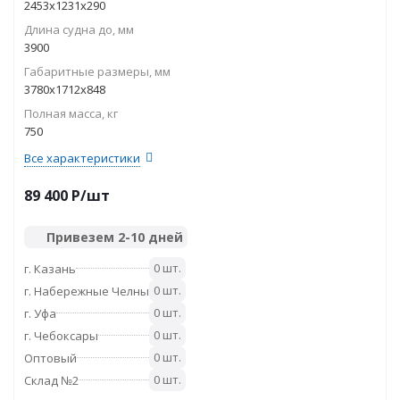
2453x1231x290
Длина судна до, мм
3900
Габаритные размеры, мм
3780x1712x848
Полная масса, кг
750
Все характеристики
89 400
P
/шт
Привезем 2-10 дней
0 шт.
г. Казань
0 шт.
г. Набережные Челны
0 шт.
г. Уфа
0 шт.
г. Чебоксары
0 шт.
Оптовый
0 шт.
Склад №2