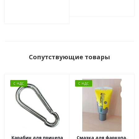
Сопутствующие товары
С НДС
С НДС
Карабин для прицепа
Смазка для фаркопа,