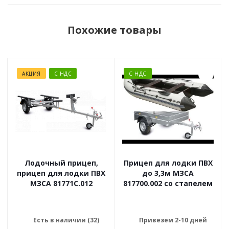
Похожие товары
АКЦИЯ
С НДС
С НДС
Лодочный прицеп,
Прицеп для лодки ПВХ
прицеп для лодки ПВХ
до 3,3м МЗСА
МЗСА 81771C.012
817700.002 со стапелем
Есть в наличии (32)
Привезем 2-10 дней