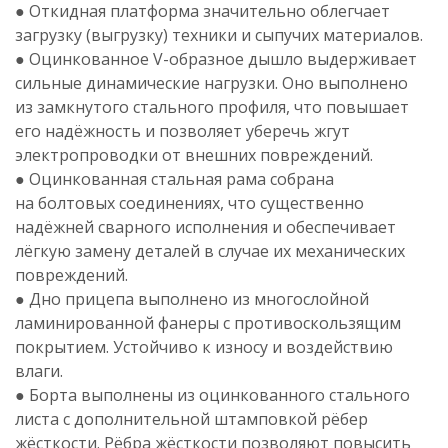
● Откидная платформа значительно облегчает
загрузку (выгрузку) техники и сыпучих материалов.
● Оцинкованное
V-образное
дышло выдерживает
сильные динамические нагрузки. Оно выполнено
из замкнутого стального профиля, что повышает
его надёжность и позволяет уберечь жгут
электропроводки от внешних повреждений.
● Оцинкованная стальная рама собрана
на болтовых соединениях, что существенно
надёжней сварного исполнения и обеспечивает
лёгкую замену деталей в случае их механических
повреждений.
● Дно прицепа выполнено из многослойной
ламинированной фанеры с противоскользящим
покрытием. Устойчиво к износу и воздействию
влаги.
● Борта выполнены из оцинкованного стального
листа с дополнительной штамповкой рёбер
жёсткости. Рёбра жёсткости позволяют повысить