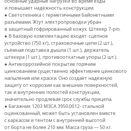
основные ударные нагрузки во время езды
и повышает надёжность конструкции.
● Светотехника с герметичными байонетными
разъёмами. Жгут электропроводки убран
в защитный гофрированный кожух. Штекер
7-pin
.
● В базовую комплектацию входят: сцепное
устройство (750 кг), страховочные цепи (2 шт.),
съёмная подставка дышла (1 шт.), держатель
штекера (1 шт.), противооткатные упоры (2 шт.).
● Антикоррозийное покрытие горячим
цинкованием существенно эффективнее цинкового
напыления или краски. Оно создаёт надёжную
защиту от коррозии как внешних поверхностей,
так и внутренних полостей конструкции,
значительно продлевая срок службы прицепа.
● Багажник 1203 МЗСА 3950.0012- стальной
оцинкованный, может быть установлен вместе
с каркасом и тентом с внутренней высотой
от борта не более 210 мм. Масса груза — 50 кг.