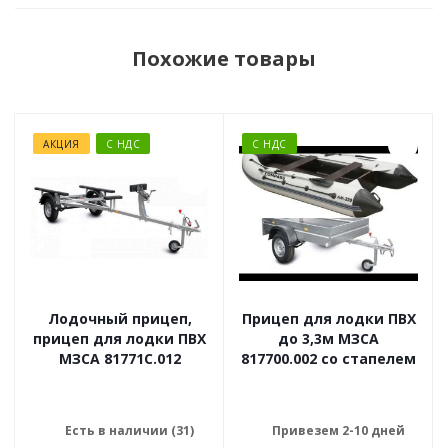
Похожие товары
АКЦИЯ
С НДС
С НДС
Лодочный прицеп,
Прицеп для лодки ПВХ
прицеп для лодки ПВХ
до 3,3м МЗСА
МЗСА 81771C.012
817700.002 со стапелем
Есть в наличии (31)
Привезем 2-10 дней