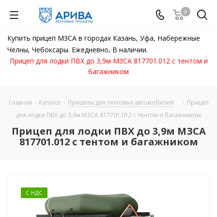
0
Купить прицеп МЗСА в городах Казань, Уфа, Набережные
Челны, Чебоксары. Ежедневно, В наличии.
Прицеп для лодки ПВХ до 3,9м МЗСА 817701.012 с тентом и
багажником
Главная
-
Каталог
-
Прицепы для легковых автомобилей
-
Прицеп
для лодки ПВХ до 3,9м МЗСА 817701.012 с тентом и багажником
Прицеп для лодки ПВХ до 3,9м МЗСА
817701.012 с тентом и багажником
С НДС