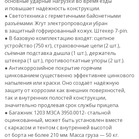
основные ударные нагрузки во время езды
и повышает надёжность конструкции.
● Светотехника с герметичными байонетными
разъёмами. Жгут электропроводки убран
в защитный гофрированный кожух. Штекер
7-pin
.
● В базовую комплектацию входят: сцепное
устройство (750 кг), страховочные цепи (2 шт.),
съёмная подставка дышла (1 шт.), держатель
штекера (1 шт.), противооткатные упоры (2 шт.).
● Антикоррозийное покрытие горячим
цинкованием существенно эффективнее цинкового
напыления или краски. Оно создаёт надёжную
защиту от коррозии как внешних поверхностей,
так и внутренних полостей конструкции,
значительно продлевая срок службы прицепа.
● Багажник 1203 МЗСА 3950.0012- стальной
оцинкованный, может быть установлен вместе
с каркасом и тентом с внутренней высотой
от борта не более 210 мм. Масса груза — 50 кг.