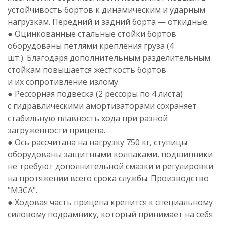
устойчивость бортов к динамическим и ударным
нагрузкам. Передний и задний борта — откидные.
● Оцинкованные стальные стойки бортов
оборудованы петлями крепления груза (4
шт.). Благодаря дополнительным разделительным
стойкам повышается жёсткость бортов
и их сопротивление излому.
● Рессорная подвеска (2 рессоры по 4 листа)
с гидравлическими амортизаторами сохраняет
стабильную плавность хода при разной
загруженности прицепа.
● Ось рассчитана на нагрузку 750 кг, ступицы
оборудованы защитными колпаками, подшипники
не требуют дополнительной смазки и регулировки
на протяжении всего срока службы. Производство
"МЗСА"
.
● Ходовая часть прицепа крепится к специальному
силовому подрамнику, который принимает на себя