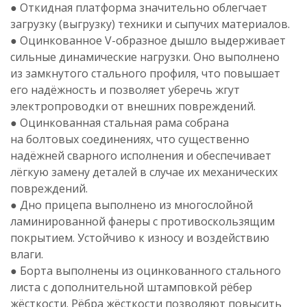
● Откидная платформа значительно облегчает
загрузку (выгрузку) техники и сыпучих материалов.
● Оцинкованное
V-образное
дышло выдерживает
сильные динамические нагрузки. Оно выполнено
из замкнутого стального профиля, что повышает
его надёжность и позволяет уберечь жгут
электропроводки от внешних повреждений.
● Оцинкованная стальная рама собрана
на болтовых соединениях, что существенно
надёжней сварного исполнения и обеспечивает
лёгкую замену деталей в случае их механических
повреждений.
● Дно прицепа выполнено из многослойной
ламинированной фанеры с противоскользящим
покрытием. Устойчиво к износу и воздействию
влаги.
● Борта выполнены из оцинкованного стального
листа с дополнительной штамповкой рёбер
жёсткости. Рёбра жёсткости позволяют повысить