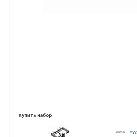
Купить набор
*Ус