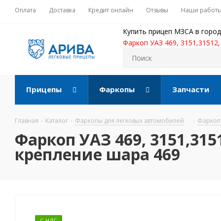
Оплата
Доставка
Кредит онлайн
Отзывы
Наши работ
Купить прицеп МЗСА в город
Фаркоп УАЗ 469, 3151,31512,
Прицепы
Фаркопы
Запчасти
Главная
-
Каталог
-
Фаркопы для легковых автомобилей
-
Фаркоп
Фаркоп УАЗ 469, 3151,3151
крепление шара 469
С НДС