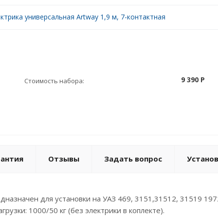
ктрика универсальная Artway 1,9 м, 7-контактная
9 390 P
Стоимость набора:
рантия
Отзывы
Задать вопрос
Устано
назначен для установки на УАЗ 469, 3151,31512, 31519 1972
рузки: 1000/50 кг (без электрики в коплекте).