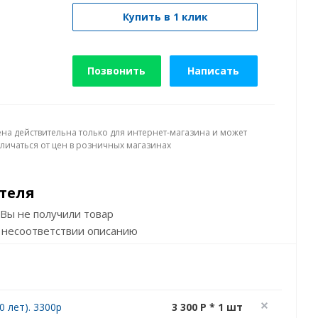
Купить в 1 клик
Позвонить
Написать
ена действительна только для интернет-магазина и может
тличаться от цен в розничных магазинах
теля
Вы не получили товар
 несоответствии описанию
 лет). 3300р
3 300 P * 1 шт