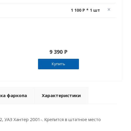
1 100 P * 1 шт
9 390 P
Купить
вка фаркопа
Характеристики
, УАЗ Хантер 2001-. Крепится в штатное место