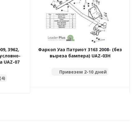
09, 3962,
Фаркоп Уаз Патриот 3163 2008- (без
 условно-
выреза бампера) UAZ-03H
а UAZ-07
Привезем 2-10 дней
(4)