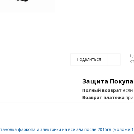
Ц
Поделиться
о
Защита Покупа
Полный возврат
если 
Возврат платежа
при
тановка фаркопа и электрики на все а/м после 2015гв (моложе 10