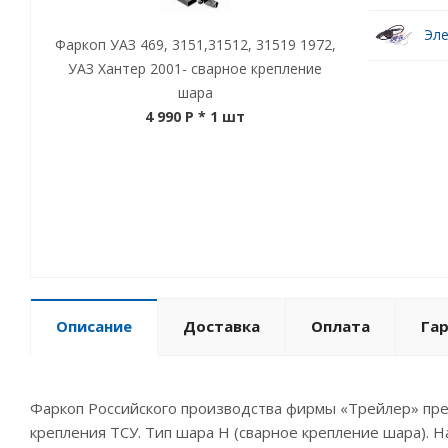
Эле
Фаркоп УАЗ 469, 3151,31512, 31519 1972,
УАЗ Хантер 2001- сварное крепление
шара
4 990 P
* 1 шт
Описание
Доставка
Оплата
Га
Фаркоп Российского производства фирмы «Трейлер» пред
крепления ТСУ. Тип шара Н (сварное крепление шара). Наг