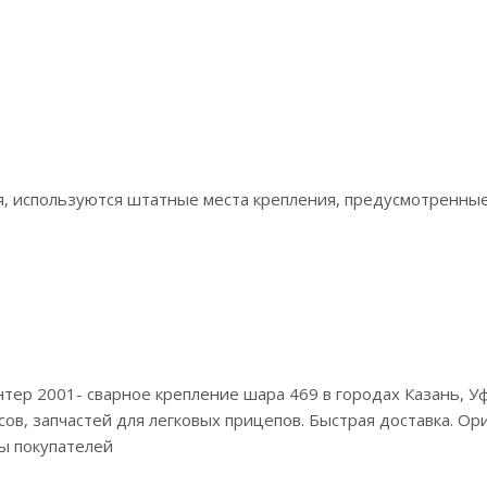
ля, используются штатные места крепления, предусмотренны
антер 2001- сварное крепление шара 469 в городах Казань, 
в, запчастей для легковых прицепов. Быстрая доставка. Ори
ы покупателей