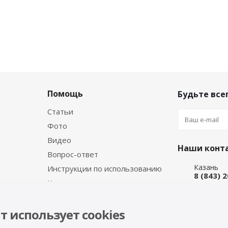
Помощь
Будьте всег
Статьи
Фото
Видео
Наши конт
Вопрос-ответ
Казань
Инструкции по использованию
8 (843) 
Каталог производителя
Набережн
8 (8552)
Интернет
т использует cookies
8 (927) 