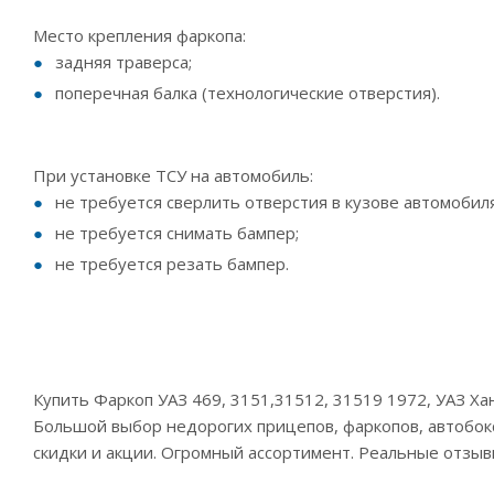
Место крепления фаркопа:
задняя траверса;
поперечная балка (технологические отверстия).
При установке ТСУ на автомобиль:
не требуется сверлить отверстия в кузове автомоби
не требуется снимать бампер;
не требуется резать бампер.
Купить Фаркоп УАЗ 469, 3151,31512, 31519 1972, УАЗ Х
Большой выбор недорогих прицепов, фаркопов, автобоксо
скидки и акции. Огромный ассортимент. Реальные отзыв