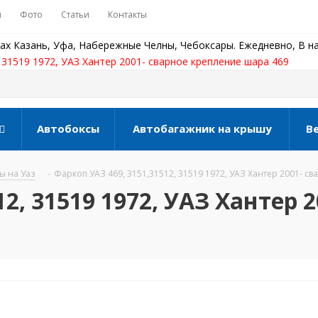
ы
Фото
Статьи
Контакты
ах Казань, Уфа, Набережные Челны, Чебоксары. Ежедневно, В на
 31519 1972, УАЗ Хантер 2001- сварное крепление шара 469
Автобоксы
Автобагажник на крышу
В
ы на Уаз
-
Фаркоп УАЗ 469, 3151,31512, 31519 1972, УАЗ Хантер 2001- с
2, 31519 1972, УАЗ Хантер 