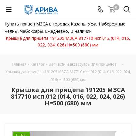
0
Купить прицеп МЗСА в городах Казань, Уфа, Набережные
Челны, Чебоксары. Ежедневно, В наличии.
Крышка для прицепа 191205 МЗСА 817710 исп.012 (014, 016,
022, 024, 026) Н=500 (680) мм
Главная
-
Каталог
-
Запчасти и аксессуары для прицепов
-
Крышка для прицепа 191205 МЗСА 817710 исп.012 (014, 016, 022, 024,
026) Н=500 (680) мм
Крышка для прицепа 191205 МЗСА
817710 исп.012 (014, 016, 022, 024, 026)
Н=500 (680) мм
С НДС