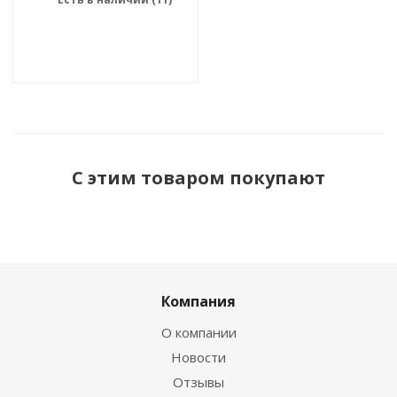
С этим товаром покупают
Компания
О компании
Новости
Отзывы