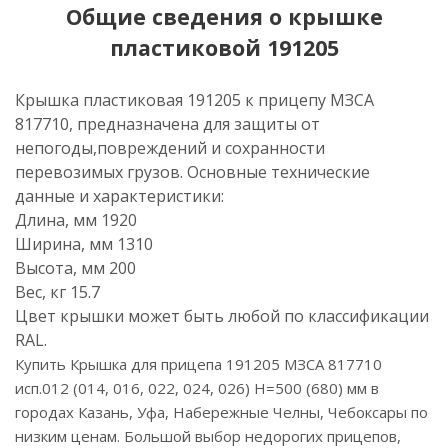
Общие сведения о крышке
пластиковой 191205
Крышка пластиковая 191205 к прицепу МЗСА
817710, предназначена для защиты от
непогоды,повреждений и сохранности
перевозимых грузов. Основные технические
данные и характеристики:
Длина, мм 1920
Ширина, мм 1310
Высота, мм 200
Вес, кг 15.7
Цвет крышки может быть любой по классификации
RAL.
Купить Крышка для прицепа 191205 МЗСА 817710
исп.012 (014, 016, 022, 024, 026) Н=500 (680) мм в
городах Казань, Уфа, Набережные Челны, Чебоксары по
низким ценам. Большой выбор недорогих прицепов,