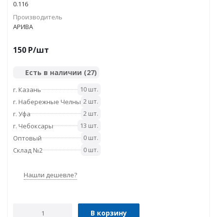
0.116
Прoизводитель
АРИВА
150
P
/шт
Есть в наличии
(27)
10 шт.
г. Казань
2 шт.
г. Набережные Челны
2 шт.
г. Уфа
13 шт.
г. Чебоксары
0 шт.
Оптовый
0 шт.
Склад №2
Нашли дешевле?
В корзину