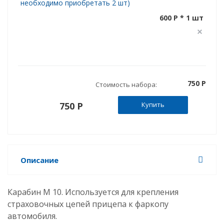
необходимо приобретать 2 шт)
600 P * 1 шт
750 P
Стоимость набора:
750 P
Купить
Описание
Карабин М 10.
Используется для крепления
страховочных цепей прицепа к фаркопу
автомобиля.