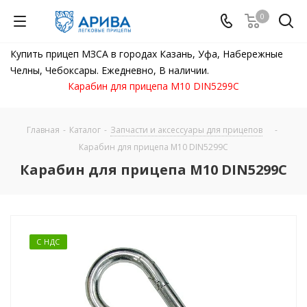
0
Купить прицеп МЗСА в городах Казань, Уфа, Набережные
Челны, Чебоксары. Ежедневно, В наличии.
Карабин для прицепа М10 DIN5299C
Главная
-
Каталог
-
Запчасти и аксессуары для прицепов
-
Карабин для прицепа М10 DIN5299C
Карабин для прицепа М10 DIN5299C
С НДС